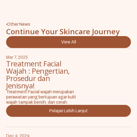
Other News
Continue Your Skincare Journey
View All
Mar 7, 2025
Treatment Facial
Wajah : Pengertian,
Prosedur dan
Jenisnya!
Treatment Facial wajah merupakan
perawatan yang bertujuan agar kulit
wajah tampak bersih, dan cerah.
Pelajari Lebih Lanjut
Dec 4, 2024