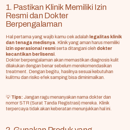
1. Pastikan Klinik Memiliki Izin
Resmi dan Dokter
Berpengalaman
Hal pertama yang wajib kamu cek adalah
legalitas klinik
dan tenaga medisnya
. Klinik yang aman harus memiliki
izin operasional resmi
serta ditangani oleh
dokter
kecantikan berlisensi
.
Dokter berpengalaman akan memastikan diagnosis kulit
dilakukan dengan benar sebelum merekomendasikan
treatment. Dengan begitu, hasilnya sesuai kebutuhan
kulitmu dan risiko efek samping bisa diminimalkan.
💡
Tips:
Jangan ragu menanyakan nama dokter dan
nomor STR (Surat Tanda Registrasi) mereka. Klinik
terpercaya tidak akan keberatan menunjukkan hal ini.
2. Gunakan Produk yang