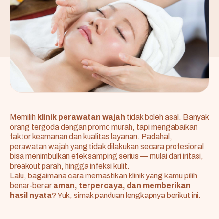
Memilih
klinik perawatan wajah
tidak boleh asal. Banyak
orang tergoda dengan promo murah, tapi mengabaikan
faktor keamanan dan kualitas layanan. Padahal,
perawatan wajah yang tidak dilakukan secara profesional
bisa menimbulkan efek samping serius — mulai dari iritasi,
breakout parah, hingga infeksi kulit.
Lalu, bagaimana cara memastikan klinik yang kamu pilih
benar-benar
aman, terpercaya, dan memberikan
hasil nyata
? Yuk, simak panduan lengkapnya berikut ini.