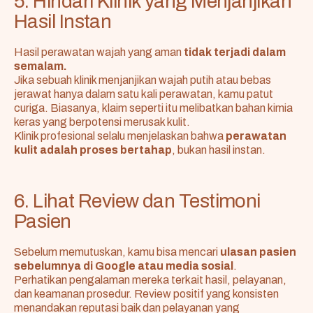
5. Hindari Klinik yang Menjanjikan
Hasil Instan
Hasil perawatan wajah yang aman
tidak terjadi dalam
semalam.
Jika sebuah klinik menjanjikan wajah putih atau bebas
jerawat hanya dalam satu kali perawatan, kamu patut
curiga. Biasanya, klaim seperti itu melibatkan bahan kimia
keras yang berpotensi merusak kulit.
Klinik profesional selalu menjelaskan bahwa
perawatan
kulit adalah proses bertahap
, bukan hasil instan.
6. Lihat Review dan Testimoni
Pasien
Sebelum memutuskan, kamu bisa mencari
ulasan pasien
sebelumnya di Google atau media sosial
.
Perhatikan pengalaman mereka terkait hasil, pelayanan,
dan keamanan prosedur. Review positif yang konsisten
menandakan reputasi baik dan pelayanan yang