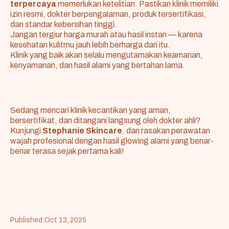
terpercaya
memerlukan ketelitian. Pastikan klinik memiliki
izin resmi, dokter berpengalaman, produk tersertifikasi,
dan standar kebersihan tinggi.
Jangan tergiur harga murah atau hasil instan — karena
kesehatan kulitmu jauh lebih berharga dari itu.
Klinik yang baik akan selalu mengutamakan keamanan,
kenyamanan, dan hasil alami yang bertahan lama.
Sedang mencari klinik kecantikan yang aman,
bersertifikat, dan ditangani langsung oleh dokter ahli?
Kunjungi
Stephanie Skincare
, dan rasakan perawatan
wajah profesional dengan hasil glowing alami yang benar-
benar terasa sejak pertama kali!
Published:
Oct 13, 2025