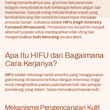
Seiring bertambahnya usia, gravitasi dan penurunan
kolagen menyebabkan kulit kehilangan kekencangan dan
mulai kendur. Banyak orang mendambakan wajah yang
kembali kencang dan terdefinisi tanpa harus menjalani
prosedur bedah. Solusinya adalah
HIFU (High-Intensity
Focused Ultrasound)
. Perawatan non-invasif ini menjadi
alternatif populer untuk mendapatkan efek
lifting
dan
mengembalikan
kulit kencang
secara alami.
Apa Itu HIFU dan Bagaimana
Cara Kerjanya?
HIFU
adalah teknologi medis estetika yang menggunakan
gelombang ultrasound terfokus dengan intensitas tinggi
untuk menghasilkan panas pada lapisan kulit dan jaringan
pendukung yang dalam, tanpa merusak permukaan kulit.
Mekanisme Pengencangan Kulit