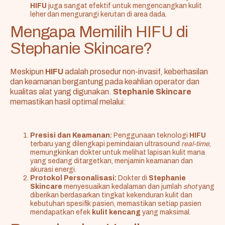
HIFU
juga sangat efektif untuk mengencangkan kulit
leher dan mengurangi kerutan di area dada.
Mengapa Memilih HIFU di
Stephanie Skincare?
Meskipun
HIFU
adalah prosedur non-invasif, keberhasilan
dan keamanan bergantung pada keahlian operator dan
kualitas alat yang digunakan.
Stephanie Skincare
memastikan hasil optimal melalui:
Presisi dan Keamanan:
Penggunaan teknologi
HIFU
terbaru yang dilengkapi pemindaian ultrasound
real-time
,
memungkinkan dokter untuk melihat lapisan kulit mana
yang sedang ditargetkan, menjamin keamanan dan
akurasi energi.
Protokol Personalisasi:
Dokter di
Stephanie
Skincare
menyesuaikan kedalaman dan jumlah
shot
yang
diberikan berdasarkan tingkat kekenduran kulit dan
kebutuhan spesifik pasien, memastikan setiap pasien
mendapatkan efek
kulit kencang
yang maksimal.