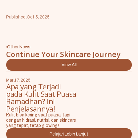
Published:
Oct 5, 2025
Other News
Continue Your Skincare Journey
View All
Mar 17, 2025
Apa yang Terjadi
pada Kulit Saat Puasa
Ramadhan? Ini
Penjelasannya!
Kulit bisa kering saat puasa, tapi
dengan hidrasi, nutrisi, dan skincare
yang tepat, tetap glowing!
Pelajari Lebih Lanjut