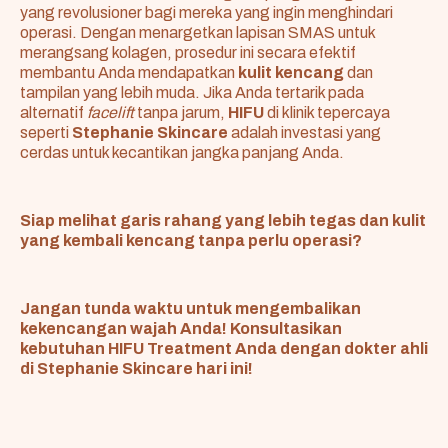
yang revolusioner bagi mereka yang ingin menghindari
operasi. Dengan menargetkan lapisan SMAS untuk
merangsang kolagen, prosedur ini secara efektif
membantu Anda mendapatkan
kulit kencang
dan
tampilan yang lebih muda. Jika Anda tertarik pada
alternatif
facelift
tanpa jarum,
HIFU
di klinik tepercaya
seperti
Stephanie Skincare
adalah investasi yang
cerdas untuk kecantikan jangka panjang Anda.
Siap melihat garis rahang yang lebih tegas dan kulit
yang kembali kencang tanpa perlu operasi?
Jangan tunda waktu untuk mengembalikan
kekencangan wajah Anda! Konsultasikan
kebutuhan HIFU Treatment Anda dengan dokter ahli
di Stephanie Skincare hari ini!