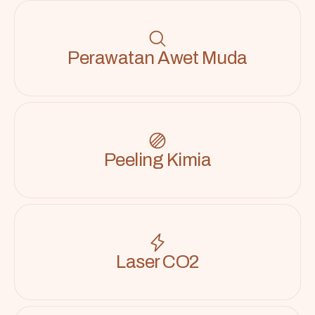
Perawatan Awet Muda
Peeling Kimia
Laser CO2