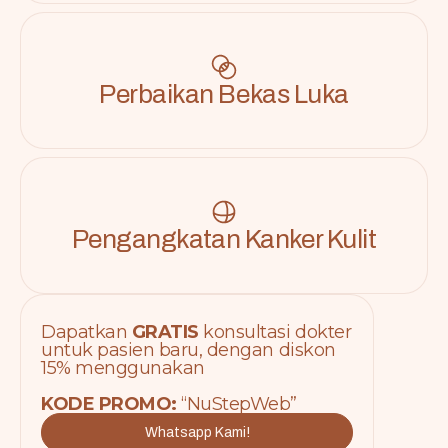
Perbaikan Bekas Luka
Pengangkatan Kanker Kulit
Dapatkan
GRATIS
konsultasi dokter
untuk pasien baru, dengan diskon
15% menggunakan
KODE PROMO:
“NuStepWeb”
Whatsapp Kami!