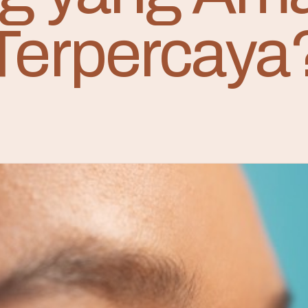
Terpercaya