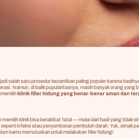
njadi salah satu prosedur kecantikan paling populer karena hasilny
perasi. Namun, di balik popularitasnya, masih banyak orang yang 
 memilih
klinik filler hidung yang benar-benar aman dan te
emilih klinik bisa berakibat fatal — mulai dari hasil yang tidak s
s seperti infeksi atau penyumbatan pembuluh darah. Yuk, simak 
lum kamu memutuskan untuk melakukan filler hidung!