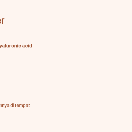
r
yaluronic acid
nnya di tempat