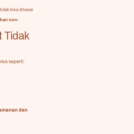
tidak bisa ditawar
ahan non-
t Tidak
ius seperti:
eamanan dan