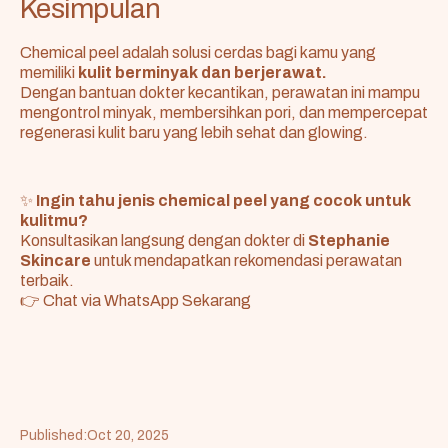
Kesimpulan
Chemical peel adalah solusi cerdas bagi kamu yang
memiliki
kulit berminyak dan berjerawat.
Dengan bantuan dokter kecantikan, perawatan ini mampu
mengontrol minyak, membersihkan pori, dan mempercepat
regenerasi kulit baru yang lebih sehat dan glowing.
✨
Ingin tahu jenis chemical peel yang cocok untuk
kulitmu?
Konsultasikan langsung dengan dokter di
Stephanie
Skincare
untuk mendapatkan rekomendasi perawatan
terbaik.
👉
Chat via WhatsApp Sekarang
Published:
Oct 20, 2025