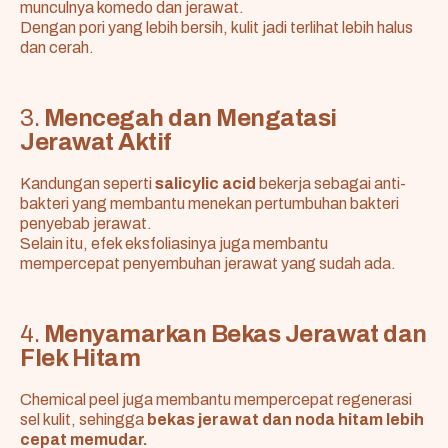
munculnya komedo dan jerawat.
Dengan pori yang lebih bersih, kulit jadi terlihat lebih halus
dan cerah.
3.
Mencegah dan Mengatasi
Jerawat Aktif
Kandungan seperti
salicylic acid
bekerja sebagai anti-
bakteri yang membantu menekan pertumbuhan bakteri
penyebab jerawat.
Selain itu, efek eksfoliasinya juga membantu
mempercepat penyembuhan jerawat yang sudah ada.
4.
Menyamarkan Bekas Jerawat dan
Flek Hitam
Chemical peel juga membantu mempercepat regenerasi
sel kulit, sehingga
bekas jerawat dan noda hitam lebih
cepat memudar.