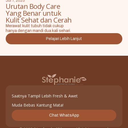
Jul 7, 2025
Urutan Body Care
Yang Benar untuk
Kulit Sehat dan Cerah
Merawat kulit tubuh tidak cukup
hanya dengan mandi dua kali sehari.
Pelajari Lebih Lanjut
Saatnya Tampil Lebih Fresh & Awet
Muda Bebas Kantung Mata!
Chat WhatsApp