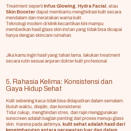
Treatment seperti
Infus Glowing
,
Hydra Facial
, atau
Skin Booster
dapat membantu menghidrasi kulit secara
mendalam dan meratakan warna kulit.
Teknologi modern di klinik kecantikan kini mampu
memberikan hasil glass skin instan yang tidak bisa dicapai
hanya dengan skincare rumahan.
Jika kamu ingin hasil yang tahan lama, lakukan treatment
secara rutin sesuai anjuran dokter kulit profesional.
5. Rahasia Kelima: Konsistensi dan
Gaya Hidup Sehat
Kulit sebening kaca tidak bisa didapatkan dalam semalam.
Butuh waktu, disiplin, dan konsistensi.
Tidur cukup, menghindari stres, dan rajin menggunakan
sunscreen adalah bagian penting dari proses menuju glass
skin. Karena pada akhirnya,
kulit sehat adalah hasil dari
keseimbangan antara perawatan luar dan dalam.