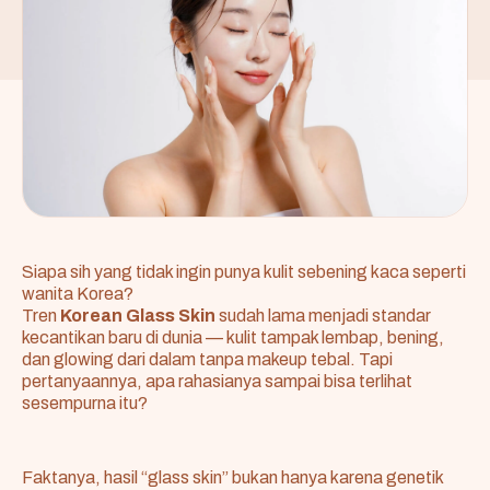
Siapa sih yang tidak ingin punya kulit sebening kaca seperti
wanita Korea?
Tren
Korean Glass Skin
sudah lama menjadi standar
kecantikan baru di dunia — kulit tampak lembap, bening,
dan glowing dari dalam tanpa makeup tebal. Tapi
pertanyaannya, apa rahasianya sampai bisa terlihat
sesempurna itu?
Faktanya, hasil “glass skin” bukan hanya karena genetik