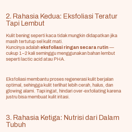
2. Rahasia Kedua: Eksfoliasi Teratur
Tapi Lembut
Kulit bening seperti kaca tidak mungkin didapatkan jika
masih tertutup sel kulit mati.
Kuncinya adalah
eksfoliasi ringan secara rutin
—
cukup 1–2 kali seminggu menggunakan bahan lembut
seperti lactic acid atau PHA.
Eksfoliasi membantu proses regenerasi kulit berjalan
optimal, sehingga kulit terlihat lebih cerah, halus, dan
glowing alami. Tapi ingat, hindari over-exfoliating karena
justru bisa membuat kulit iritasi.
3. Rahasia Ketiga: Nutrisi dari Dalam
Tubuh