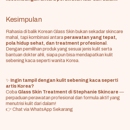
Kesimpulan
Rahasia di balik Korean Glass Skin bukan sekadar skincare
mahal, tapi kombinasi antara
perawatan yang tepat,
pola hidup sehat, dan treatment profesional
.
Dengan pemilihan produk yang sesuai jenis kulit serta
bantuan dokter ahli, siapa pun bisa mendapatkan kulit
sebening kaca seperti wanita Korea.
✨
Ingin tampil dengan kulit sebening kaca seperti
artis Korea?
Coba
Glass Skin Treatment di Stephanie Skincare
—
perpaduan perawatan profesional dan formula aktif yang
menutrisi kulit dari dalam!
👉
Chat via WhatsApp Sekarang