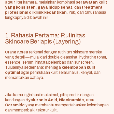
atau filter kamera, melainkan kombinasi
perawatan kulit
yang konsisten
,
gaya hidup sehat
, dan
treatment
profesional di klinik kecantikan
. Yuk, cari tahu rahasia
lengkapnya di bawah ini!
1. Rahasia Pertama: Rutinitas
Skincare Berlapis (Layering)
Orang Korea terkenal dengan rutinitas skincare mereka
yang detail — mulai dari double cleansing, hydrating toner,
essence, serum, hingga pelembap dan sunscreen.
Tujuannya sederhana: menjaga
kelembapan kulit
optimal
agar permukaan kulit selalu halus, kenyal, dan
memantulkan cahaya.
Jika kamu ingin hasil maksimal, pilih produk dengan
kandungan
Hyaluronic Acid
,
Niacinamide
, atau
Ceramide
yang membantu mempertahankan kelembapan
dan memperbaiki tekstur kulit.