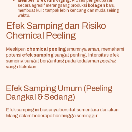
Memberi Efek Anti-Aging:
Proses pengelupasan
secara agresif merangsang produksi
kolagen
baru,
membuat kulit tampak lebih kencang dan muda seiring
waktu.
Efek Samping dan Risiko
Chemical Peeling
Meskipun
chemical peeling
umumnya aman, memahami
potensi
efek samping
sangat penting. Intensitas efek
samping sangat bergantung pada kedalaman
peeling
yang dilakukan.
Efek Samping Umum (Peeling
Dangkal & Sedang)
Efek samping ini biasanya bersifat sementara dan akan
hilang dalam beberapa hari hingga seminggu: