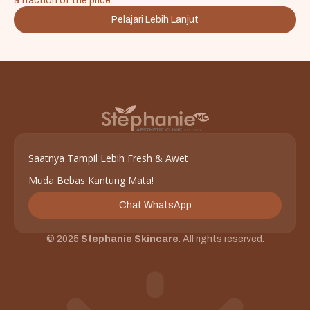
a fraction of the price.
Pelajari Lebih Lanjut
Saatnya Tampil Lebih Fresh & Awet
Muda Bebas Kantung Mata!
Chat WhatsApp
© 2025
Stephanie Skincare
. All rights reserved.