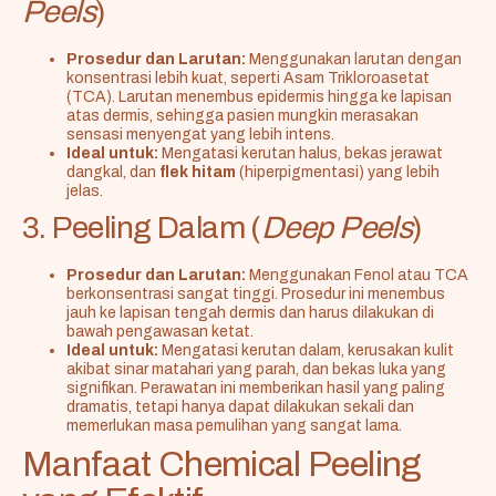
Peels
)
Prosedur dan Larutan:
Menggunakan larutan dengan
konsentrasi lebih kuat, seperti Asam Trikloroasetat
(TCA). Larutan menembus epidermis hingga ke lapisan
atas dermis, sehingga pasien mungkin merasakan
sensasi menyengat yang lebih intens.
Ideal untuk:
Mengatasi kerutan halus, bekas jerawat
dangkal, dan
flek hitam
(hiperpigmentasi) yang lebih
jelas.
3. Peeling Dalam (
Deep Peels
)
Prosedur dan Larutan:
Menggunakan Fenol atau TCA
berkonsentrasi sangat tinggi. Prosedur ini menembus
jauh ke lapisan tengah dermis dan harus dilakukan di
bawah pengawasan ketat.
Ideal untuk:
Mengatasi kerutan dalam, kerusakan kulit
akibat sinar matahari yang parah, dan bekas luka yang
signifikan. Perawatan ini memberikan hasil yang paling
dramatis, tetapi hanya dapat dilakukan sekali dan
memerlukan masa pemulihan yang sangat lama.
Manfaat Chemical Peeling