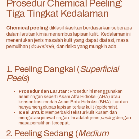
Prosedur Chemical Peeling:
Tiga Tingkat Kedalaman
Chemical peeling
diklasifikasikan berdasarkan seberapa
dalam larutan kimia menembus lapisan kulit. Kedalaman ini
menentukan jenis masalah kulit yang dapat diatasi, masa
pemulihan (
downtime
), dan risiko yang mungkin ada.
1. Peeling Dangkal (
Superficial
Peels
)
Prosedur dan Larutan:
Prosedur ini menggunakan
asam ringan seperti Asam Alfa Hidroksi (AHA) atau
konsentrasi rendah Asam Beta Hidroksi (BHA). Larutan
hanya mengelupas lapisan terluar kulit (epidermis).
Ideal untuk:
Memperbaiki tekstur kulit kusam dan
mengatasi jerawat ringan. Ini adalah jenis
peeling
dengan
masa pemulihan tercepat.
2. Peeling Sedang (
Medium