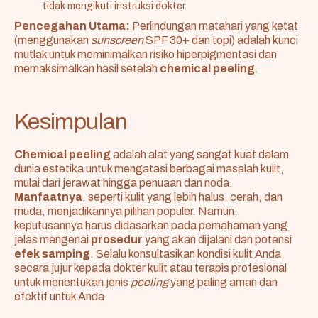
tidak mengikuti instruksi dokter.
Pencegahan Utama:
Perlindungan matahari yang ketat
(menggunakan
sunscreen
SPF 30+ dan topi) adalah kunci
mutlak untuk meminimalkan risiko hiperpigmentasi dan
memaksimalkan hasil setelah
chemical peeling
.
Kesimpulan
Chemical peeling
adalah alat yang sangat kuat dalam
dunia estetika untuk mengatasi berbagai masalah kulit,
mulai dari jerawat hingga penuaan dan noda.
Manfaatnya
, seperti kulit yang lebih halus, cerah, dan
muda, menjadikannya pilihan populer. Namun,
keputusannya harus didasarkan pada pemahaman yang
jelas mengenai
prosedur
yang akan dijalani dan potensi
efek samping
. Selalu konsultasikan kondisi kulit Anda
secara jujur kepada dokter kulit atau terapis profesional
untuk menentukan jenis
peeling
yang paling aman dan
efektif untuk Anda.