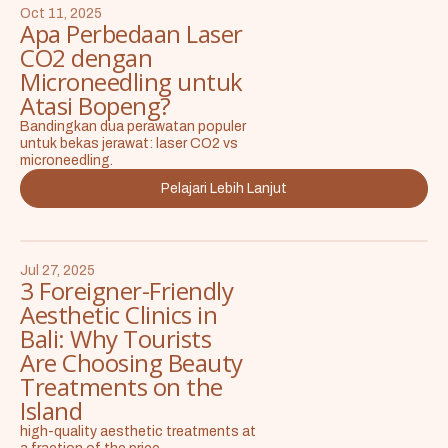
Oct 11, 2025
Apa Perbedaan Laser
CO2 dengan
Microneedling untuk
Atasi Bopeng?
Bandingkan dua perawatan populer
untuk bekas jerawat: laser CO2 vs
microneedling.
Pelajari Lebih Lanjut
Jul 27, 2025
3 Foreigner-Friendly
Aesthetic Clinics in
Bali: Why Tourists
Are Choosing Beauty
Treatments on the
Island
high-quality aesthetic treatments at