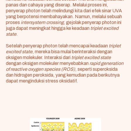
panas dan cahaya yang diserap. Melalui proses ini,
penyerap photon telah melindungi kita dari efek sinar UVA
yang berpotensi membahayakan. Namun, melalui sebuah
proses
intersystem crossing
, gejolak penyerap photon ini
juga dapat meningkat hingga ke keadaan
triplet excited
state
.
Setelah penyerap photon telah mencapai keadaan
triplet
excited state
, mereka bisa mulai berinteraksi dengan
oksigen molekuler. Interaksi dari
triplet excited state
dengan oksigen molekuler menyebabkan
rapid generation
of reactive oxygen species (ROS)
, seperti superoksida
dan hidrogen peroksida, yang kemudian pada berikutnya
dapat menginduksi stress oksidatif.