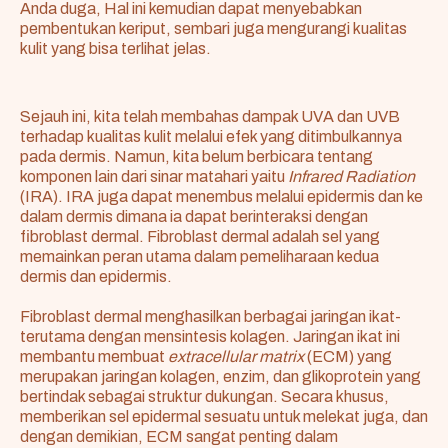
Anda duga, Hal ini kemudian dapat menyebabkan
pembentukan keriput, sembari juga mengurangi kualitas
kulit yang bisa terlihat jelas.
Sejauh ini, kita telah membahas dampak UVA dan UVB
terhadap kualitas kulit melalui efek yang ditimbulkannya
pada dermis. Namun, kita belum berbicara tentang
komponen lain dari sinar matahari yaitu
Infrared Radiation
(IRA). IRA juga dapat menembus melalui epidermis dan ke
dalam dermis dimana ia dapat berinteraksi dengan
fibroblast dermal. Fibroblast dermal adalah sel yang
memainkan peran utama dalam pemeliharaan kedua
dermis dan epidermis.
Fibroblast dermal menghasilkan berbagai jaringan ikat-
terutama dengan mensintesis kolagen. Jaringan ikat ini
membantu membuat
extracellular matrix
(ECM) yang
merupakan jaringan kolagen, enzim, dan glikoprotein yang
bertindak sebagai struktur dukungan. Secara khusus,
memberikan sel epidermal sesuatu untuk melekat juga, dan
dengan demikian, ECM sangat penting dalam