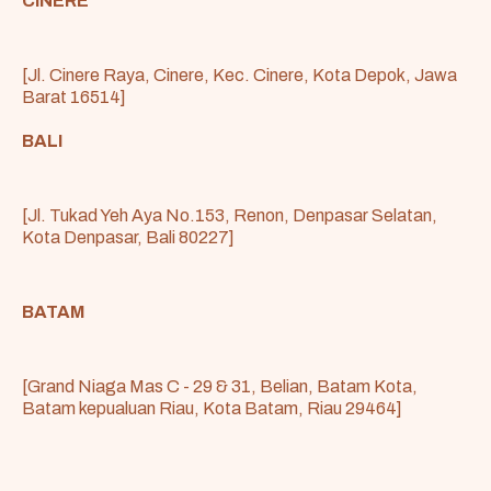
CINERE
[Jl. Cinere Raya, Cinere, Kec. Cinere, Kota Depok, Jawa
Barat 16514]
BALI
[Jl. Tukad Yeh Aya No.153, Renon, Denpasar Selatan,
Kota Denpasar, Bali 80227]
BATAM
[Grand Niaga Mas C - 29 & 31, Belian, Batam Kota,
Batam kepualuan Riau, Kota Batam, Riau 29464]