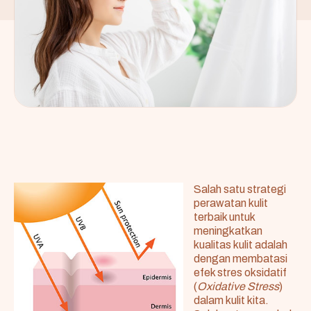
Salah satu strategi
perawatan kulit
terbaik untuk
meningkatkan
kualitas kulit adalah
dengan membatasi
efek stres oksidatif
(
Oxidative Stress
)
dalam kulit kita.