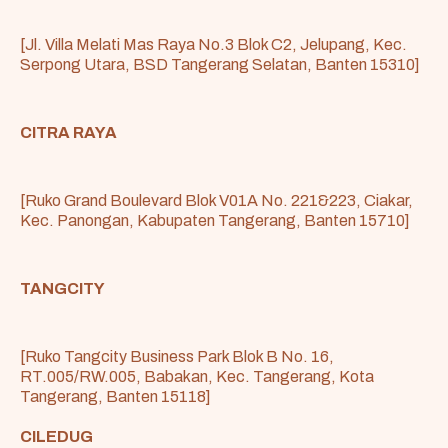
[Jl. Villa Melati Mas Raya No.3 Blok C2, Jelupang, Kec.
Serpong Utara, BSD Tangerang Selatan, Banten 15310]
CITRA RAYA
[Ruko Grand Boulevard Blok V01A No. 221&223, Ciakar,
Kec. Panongan, Kabupaten Tangerang, Banten 15710]
TANGCITY
[Ruko Tangcity Business Park Blok B No. 16,
RT.005/RW.005, Babakan, Kec. Tangerang, Kota
Tangerang, Banten 15118]
CILEDUG