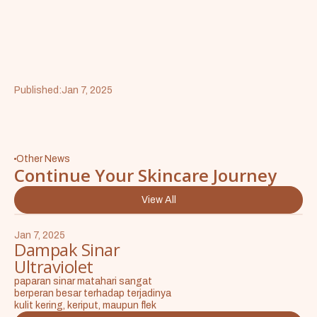
Published:
Jan 7, 2025
Other News
Continue Your Skincare Journey
View All
Jan 7, 2025
Dampak Sinar
Ultraviolet
paparan sinar matahari sangat
berperan besar terhadap terjadinya
kulit kering, keriput, maupun flek