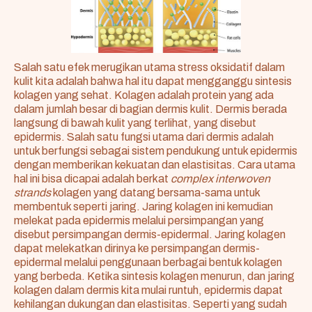
Salah satu efek merugikan utama stress oksidatif dalam
kulit kita adalah bahwa hal itu dapat mengganggu sintesis
kolagen yang sehat. Kolagen adalah protein yang ada
dalam jumlah besar di bagian dermis kulit. Dermis berada
langsung di bawah kulit yang terlihat, yang disebut
epidermis. Salah satu fungsi utama dari dermis adalah
untuk berfungsi sebagai sistem pendukung untuk epidermis
dengan memberikan kekuatan dan elastisitas. Cara utama
hal ini bisa dicapai adalah berkat
complex interwoven
strands
kolagen yang datang bersama-sama untuk
membentuk seperti jaring. Jaring kolagen ini kemudian
melekat pada epidermis melalui persimpangan yang
disebut persimpangan dermis-epidermal. Jaring kolagen
dapat melekatkan dirinya ke persimpangan dermis-
epidermal melalui penggunaan berbagai bentuk kolagen
yang berbeda. Ketika sintesis kolagen menurun, dan jaring
kolagen dalam dermis kita mulai runtuh, epidermis dapat
kehilangan dukungan dan elastisitas. Seperti yang sudah