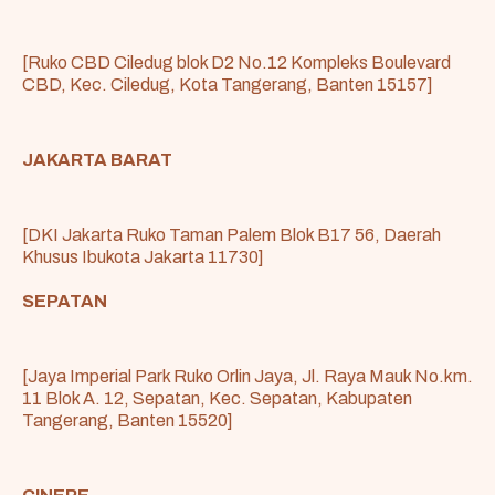
[Ruko CBD Ciledug blok D2 No.12 Kompleks Boulevard
CBD, Kec. Ciledug, Kota Tangerang, Banten 15157]
JAKARTA BARAT
[DKI Jakarta Ruko Taman Palem Blok B17 56, Daerah
Khusus Ibukota Jakarta 11730]
SEPATAN
[Jaya Imperial Park Ruko Orlin Jaya, Jl. Raya Mauk No.km.
11 Blok A. 12, Sepatan, Kec. Sepatan, Kabupaten
Tangerang, Banten 15520]