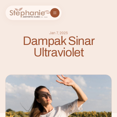
Jan 7, 2025
Dampak Sinar
Ultraviolet