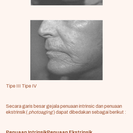
Tipe III Tipe IV
Secara garis besar gejala penuaan intrinsic dan penuaan
ekstrinsik (
photoaging
) dapat dibedakan sebagai berikut :
Penuaan IntrinsikPenuaan Ekstrinsik