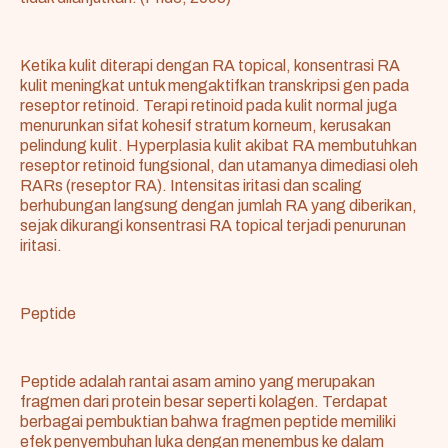
Ketika kulit diterapi dengan RA topical, konsentrasi RA
kulit meningkat untuk mengaktifkan transkripsi gen pada
reseptor retinoid. Terapi retinoid pada kulit normal juga
menurunkan sifat kohesif stratum korneum, kerusakan
pelindung kulit. Hyperplasia kulit akibat RA membutuhkan
reseptor retinoid fungsional, dan utamanya dimediasi oleh
RARs (reseptor RA). Intensitas iritasi dan scaling
berhubungan langsung dengan jumlah RA yang diberikan,
sejak dikurangi konsentrasi RA topical terjadi penurunan
iritasi.
Peptide
Peptide adalah rantai asam amino yang merupakan
fragmen dari protein besar seperti kolagen. Terdapat
berbagai pembuktian bahwa fragmen peptide memiliki
efek penyembuhan luka dengan menembus ke dalam