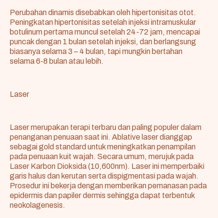
Perubahan dinamis disebabkan oleh hipertonisitas otot.
Peningkatan hipertonisitas setelah injeksi intramuskular
botulinum pertama muncul setelah 24-72 jam, mencapai
puncak dengan 1 bulan setelah injeksi, dan berlangsung
biasanya selama 3 – 4 bulan, tapi mungkin bertahan
selama 6-8 bulan atau lebih.
Laser
Laser merupakan terapi terbaru dan paling populer dalam
penanganan penuaan saat ini. Ablative laser dianggap
sebagai gold standard untuk meningkatkan penampilan
pada penuaan kuit wajah. Secara umum, merujuk pada
Laser Karbon Dioksida (10,600nm). Laser ini memperbaiki
garis halus dan kerutan serta dispigmentasi pada wajah.
Prosedur ini bekerja dengan memberikan pemanasan pada
epidermis dan papiler dermis sehingga dapat terbentuk
neokolagenesis.