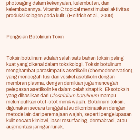
photoaging dalam kekenyalan, kelembutan, dan
kelembabannya. Vitamin C topical menstimulasi aktivitas
produksi kolagen pada kulit. (Helfrich et al., 2008)
Pengisian Botolinum Toxin
Toksin botulinum adalah salah satu bahan toksin paling
kuat yang dikenal dalam toksikologi. Toksin botulinum
menghambat parasimpatis asetilkolin (chemodenervation),
yang mencegah fusi dari vesikel asetilkolin dengan
membran plasma, dengan demikian juga mencegah
pelepasan asetilkolin ke dalam celah sinaptik. Eksotoksin
yang dihasilkan dari
Clostridium botulinum
mampu
melumpuhkan otot-otot mimik wajah. Botulinum toksin,
digunakan secara tunggal atau dikombinasikan dengan
metode lain dari peremajaan wajah, seperti pengelupasan
kulit secara kimiawi, laser resurfacing, dermabrasi, atau
augmentasi jaringan lunak.