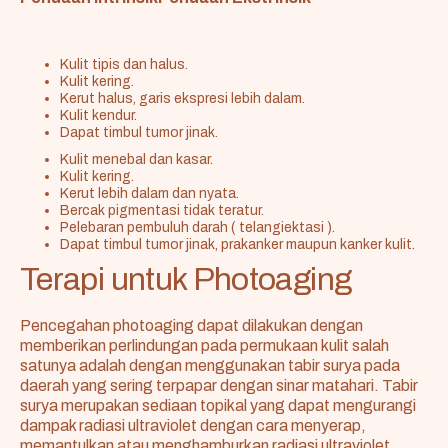
Kulit tipis dan halus.
Kulit kering.
Kerut halus, garis ekspresi lebih dalam.
Kulit kendur.
Dapat timbul tumor jinak.
Kulit menebal dan kasar.
Kulit kering.
Kerut lebih dalam dan nyata.
Bercak pigmentasi tidak teratur.
Pelebaran pembuluh darah ( telangiektasi ).
Dapat timbul tumor jinak, prakanker maupun kanker kulit.
Terapi untuk Photoaging
Pencegahan photoaging dapat dilakukan dengan
memberikan perlindungan pada permukaan kulit salah
satunya adalah dengan menggunakan tabir surya pada
daerah yang sering terpapar dengan sinar matahari. Tabir
surya merupakan sediaan topikal yang dapat mengurangi
dampak radiasi ultraviolet dengan cara menyerap,
memantulkan atau menghamburkan radiasi ultraviolet.