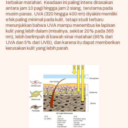
terbakar matahari. Keadaan ini paling intens dirasakan
antara jam 10 pagi hingga jam 2 siang, terutama pada
musim panas. UVA (320 hingga 400 nm) diyakini memiliki
efek paling minimal pada kulit, tetapi studi terbaru
menunjukkan bahwa UVA mampu menembus ke lapisan
kulit yang lebih dalam (misalnya, sekitar 20% pada 365
nm), lebih berlimpah di bawah sinar matahari (95% dari
UVA dan 5% dari UVB), dan karena itu dapat memberikan
kerusakan kulit yang lebih parah.