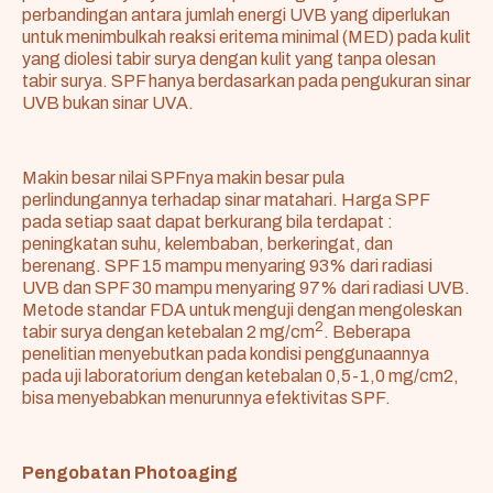
perbandingan antara jumlah energi UVB yang diperlukan
untuk menimbulkah reaksi eritema minimal (MED) pada kulit
yang diolesi tabir surya dengan kulit yang tanpa olesan
tabir surya. SPF hanya berdasarkan pada pengukuran sinar
UVB bukan sinar UVA.
Makin besar nilai SPFnya makin besar pula
perlindungannya terhadap sinar matahari. Harga SPF
pada setiap saat dapat berkurang bila terdapat :
peningkatan suhu, kelembaban, berkeringat, dan
berenang. SPF 15 mampu menyaring 93% dari radiasi
UVB dan SPF 30 mampu menyaring 97% dari radiasi UVB.
Metode standar FDA untuk menguji dengan mengoleskan
2
tabir surya dengan ketebalan 2 mg/cm
. Beberapa
penelitian menyebutkan pada kondisi penggunaannya
pada uji laboratorium dengan ketebalan 0,5-1,0 mg/cm2,
bisa menyebabkan menurunnya efektivitas SPF.
Pengobatan Photoaging