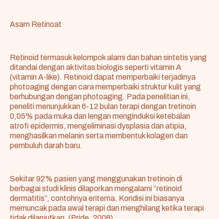
Asam Retinoat
Retinoid termasuk kelompok alami dan bahan sintetis yang
ditandai dengan aktivitas biologis seperti vitamin A
(vitamin A-like). Retinoid dapat memperbaiki terjadinya
photoaging dengan cara memperbaiki struktur kulit yang
berhubungan dengan photoaging. Pada penelitian ini,
peneliti menunjukkan 6-12 bulan terapi dengan tretinoin
0,05% pada muka dan lengan menginduksi ketebalan
atrofi epidermis, mengeliminasi dysplasia dan atipia,
menghasilkan melanin serta membentuk kolagen dan
pembuluh darah baru.
Sekitar 92% pasien yang menggunakan tretinoin di
berbagai studi klinis dilaporkan mengalami “retinoid
dermatitis”, contohnya eritema. Kondisi ini biasanya
memuncak pada awal terapi dan menghilang ketika terapi
tidak dilanjutkan. (Pride, 2008)