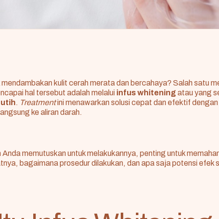
k mendambakan kulit cerah merata dan bercahaya? Salah satu m
ncapai hal tersebut adalah melalui
infus whitening
atau yang se
putih
.
Treatment
ini menawarkan solusi cepat dan efektif denga
langsung ke aliran darah.
 Anda memutuskan untuk melakukannya, penting untuk memaha
tnya, bagaimana prosedur dilakukan, dan apa saja potensi efek