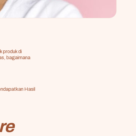
k produk di
tas, bagaimana
endapatkan Hasil
re