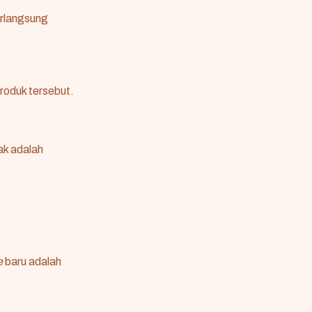
erlangsung
roduk tersebut.
ak adalah
e
baru adalah