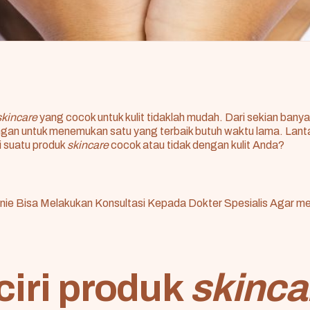
skincare
yang cocok untuk kulit tidaklah mudah. Dari sekian banya
ngan untuk menemukan satu yang terbaik butuh waktu lama. Lan
 suatu produk
skincare
cocok atau tidak dengan kulit Anda?
ie Bisa Melakukan Konsultasi
Kepada Dokter
Spesialis Agar m
-ciri produk
skinca