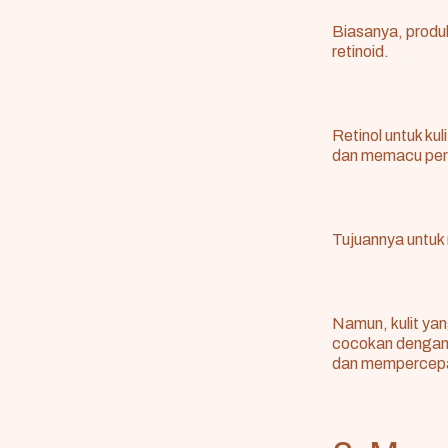
Biasanya, produ
retinoid.
Retinol untuk kuli
dan memacu pert
Tujuannya untuk 
Namun, kulit yan
cocokan denga
dan mempercepat