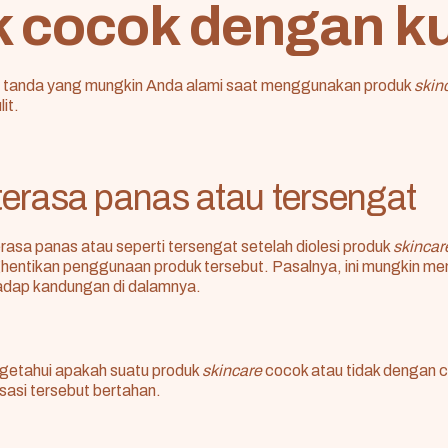
k cocok dengan ku
h tanda yang mungkin Anda alami saat menggunakan produk
skin
it.
t terasa panas atau tersengat
terasa panas atau seperti tersengat setelah diolesi produk
skinca
hentikan penggunaan produk tersebut. Pasalnya, ini mungkin 
hadap kandungan di dalamnya.
getahui apakah suatu produk
skincare
cocok atau tidak dengan c
sasi tersebut bertahan.