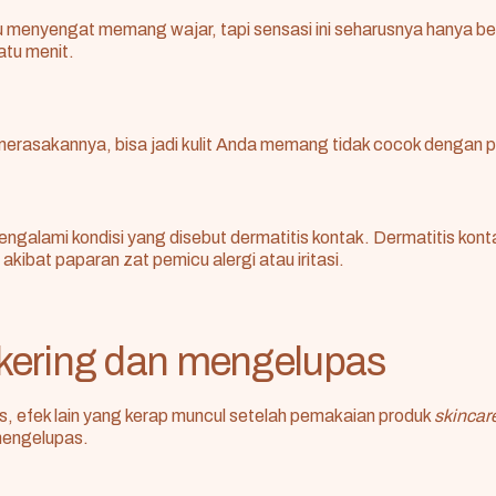
 menyengat memang wajar, tapi sensasi ini seharusnya hanya b
atu menit.
merasakannya, bisa jadi kulit Anda memang tidak cocok dengan p
ngalami kondisi yang disebut
dermatitis kontak
. Dermatitis kont
akibat paparan zat pemicu alergi atau iritasi.
t kering dan mengelupas
s, efek lain yang kerap muncul setelah pemakaian produk
skincar
engelupas.