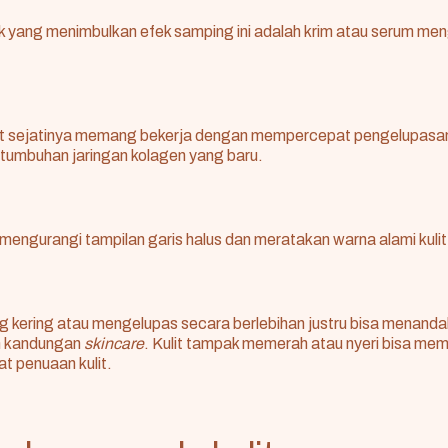
k yang menimbulkan efek samping ini adalah krim atau serum m
t
sejatinya memang bekerja dengan mempercepat pengelupasan s
umbuhan jaringan kolagen yang baru.
mengurangi tampilan garis halus dan meratakan warna alami kulit
g kering atau mengelupas secara berlebihan justru bisa menanda
n kandungan
skincare
. Kulit tampak memerah atau nyeri bisa memb
 penuaan kulit.