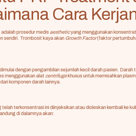
imana Cara Kerja
t
adalah prosedur medis
aesthetic
yang menggunakan konsentrat 
ien sendiri. Trombosit kaya akan
Growth Factor
(faktor pertumbuha
dimulai dengan pengambilan sejumlah kecil darah pasien. Darah 
ses menggunakan alat
centrifuge
khusus untuk memisahkan plasm
 dari komponen darah lainnya.
telah terkonsentrasi ini diinjeksikan atau dioleskan kembali ke kul
andung di dalamnya akan: