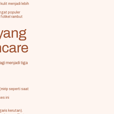
kulit menjadi lebih
ngat populer
folikel rambut
yang
ncare
agi menjadi tiga
mirip seperti saat
es ini
aris kerutan).