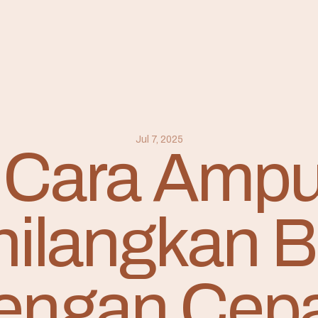
Jul 7, 2025
 Cara Amp
ilangkan 
engan Cepa