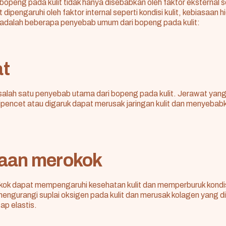
bopeng pada kulit tidak hanya disebabkan oleh faktor eksternal s
 dipengaruhi oleh faktor internal seperti kondisi kulit, kebiasaan h
t adalah beberapa penyebab umum dari bopeng pada kulit:
t
salah satu penyebab utama dari bopeng pada kulit. Jerawat yan
ipencet atau digaruk dapat merusak jaringan kulit dan menyeba
aan merokok
ok dapat mempengaruhi kesehatan kulit dan memperburuk kondi
ngurangi suplai oksigen pada kulit dan merusak kolagen yang di
ap elastis.