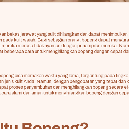
n bekas jerawat yang sulit dihilangkan dan dapat menimbulkan
 pada kulit wajah. Bagi sebagian orang, bopeng dapat mengur
t mereka merasa tidak nyaman dengan penampilan mereka. Nam
pat beberapa cara untuk menghilangkan bopeng dengan cepat dan
openg bisa memakan waktu yang lama, tergantung pada tingka
an jenis kulit Anda. Namun, dengan pengobatan yang tepat dan 
at proses penyembuhan dan menghilangkan bopeng secara efek
 cara alami dan aman untuk menghilangkan bopeng dengan cepa
Itu Bopeng?