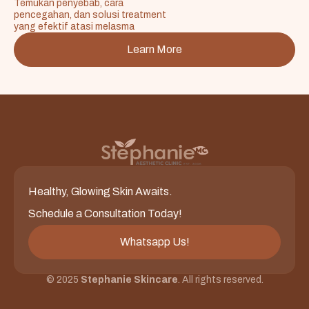
Temukan penyebab, cara
pencegahan, dan solusi treatment
yang efektif atasi melasma
Learn More
Healthy, Glowing Skin Awaits.
Schedule a Consultation Today!
Whatsapp Us!
© 2025
Stephanie Skincare
. All rights reserved.