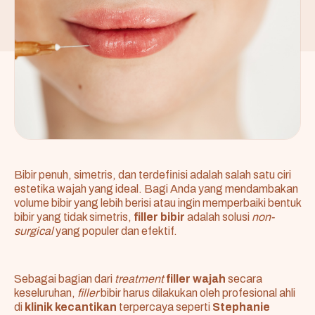
Bibir penuh, simetris, dan terdefinisi adalah salah satu ciri
estetika wajah yang ideal. Bagi Anda yang mendambakan
volume bibir yang lebih berisi atau ingin memperbaiki bentuk
bibir yang tidak simetris,
filler bibir
adalah solusi
non-
surgical
yang populer dan efektif.
Sebagai bagian dari
treatment
filler wajah
secara
keseluruhan,
filler
bibir harus dilakukan oleh profesional ahli
di
klinik kecantikan
terpercaya seperti
Stephanie