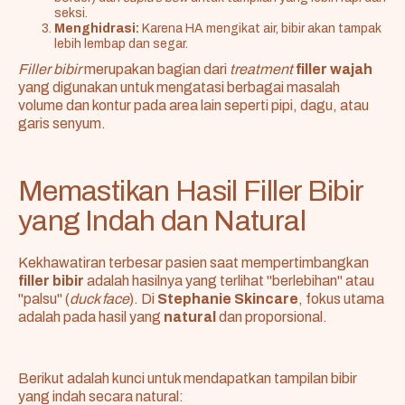
seksi.
Menghidrasi:
Karena HA mengikat air, bibir akan tampak
lebih lembap dan segar.
Filler bibir
merupakan bagian dari
treatment
filler wajah
yang digunakan untuk mengatasi berbagai masalah
volume dan kontur pada area lain seperti pipi, dagu, atau
garis senyum.
Memastikan Hasil Filler Bibir
yang Indah dan Natural
Kekhawatiran terbesar pasien saat mempertimbangkan
filler bibir
adalah hasilnya yang terlihat "berlebihan" atau
"palsu" (
duck face
). Di
Stephanie Skincare
, fokus utama
adalah pada hasil yang
natural
dan proporsional.
Berikut adalah kunci untuk mendapatkan tampilan bibir
yang indah secara natural: