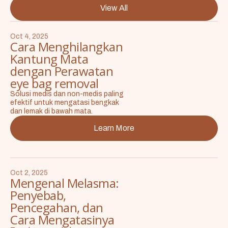
View All
Oct 4, 2025
Cara Menghilangkan
Kantung Mata
dengan Perawatan
eye bag removal
Solusi medis dan non-medis paling
efektif untuk mengatasi bengkak
dan lemak di bawah mata.
Learn More
Oct 2, 2025
Mengenal Melasma:
Penyebab,
Pencegahan, dan
Cara Mengatasinya