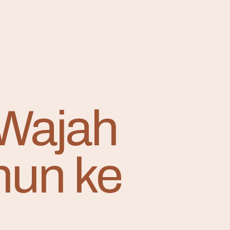
 Wajah
hun ke