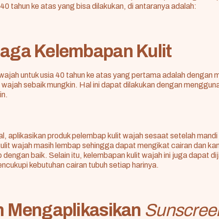
 40 tahun ke atas yang bisa dilakukan, di antaranya adalah:
jaga Kelembapan Kulit
wajah untuk usia 40 tahun ke atas yang pertama adalah dengan
t wajah sebaik mungkin. Hal ini dapat dilakukan dengan menggu
in.
al, aplikasikan produk pelembap kulit wajah sesaat setelah mand
kulit wajah masih lembap sehingga dapat mengikat cairan dan k
dengan baik. Selain itu, kelembapan kulit wajah ini juga dapat di
cukupi kebutuhan cairan tubuh setiap harinya.
in Mengaplikasikan
Sunscree