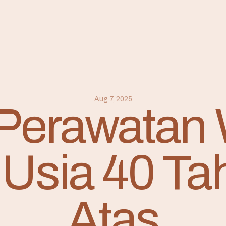
Aug 7, 2025
Perawatan
 Usia 40 Ta
Atas