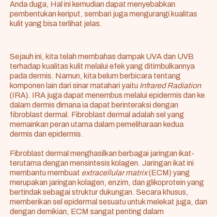
Anda duga, Hal ini kemudian dapat menyebabkan
pembentukan keriput, sembari juga mengurangi kualitas
kulit yang bisa terlihat jelas.
Sejauh ini, kita telah membahas dampak UVA dan UVB
terhadap kualitas kulit melalui efek yang ditimbulkannya
pada dermis. Namun, kita belum berbicara tentang
komponen lain dari sinar matahari yaitu
Infrared Radiation
(IRA). IRA juga dapat menembus melalui epidermis dan ke
dalam dermis dimana ia dapat berinteraksi dengan
fibroblast dermal. Fibroblast dermal adalah sel yang
memainkan peran utama dalam pemeliharaan kedua
dermis dan epidermis.
Fibroblast dermal menghasilkan berbagai jaringan ikat-
terutama dengan mensintesis kolagen. Jaringan ikat ini
membantu membuat
extracellular matrix
(ECM) yang
merupakan jaringan kolagen, enzim, dan glikoprotein yang
bertindak sebagai struktur dukungan. Secara khusus,
memberikan sel epidermal sesuatu untuk melekat juga, dan
dengan demikian, ECM sangat penting dalam