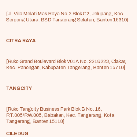
[Jl. Villa Melati Mas Raya No.3 Blok C2, Jelupang, Kec.
Serpong Utara, BSD Tangerang Selatan, Banten 15310]
CITRA RAYA
[Ruko Grand Boulevard Blok V01A No. 221&223, Ciakar,
Kec. Panongan, Kabupaten Tangerang, Banten 15710]
TANGCITY
[Ruko Tangcity Business Park Blok B No. 16,
RT.005/RW.005, Babakan, Kec. Tangerang, Kota
Tangerang, Banten 15118]
CILEDUG