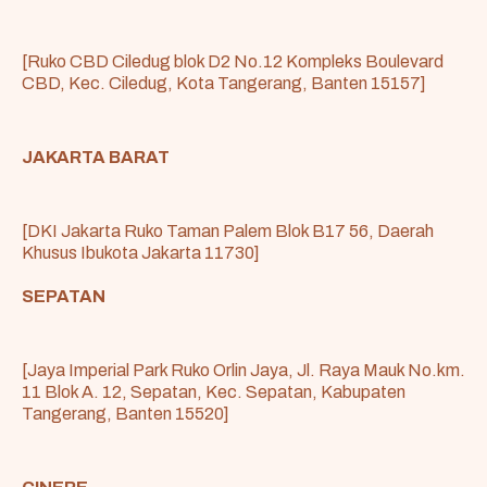
[Ruko CBD Ciledug blok D2 No.12 Kompleks Boulevard
CBD, Kec. Ciledug, Kota Tangerang, Banten 15157]
JAKARTA BARAT
[DKI Jakarta Ruko Taman Palem Blok B17 56, Daerah
Khusus Ibukota Jakarta 11730]
SEPATAN
[Jaya Imperial Park Ruko Orlin Jaya, Jl. Raya Mauk No.km.
11 Blok A. 12, Sepatan, Kec. Sepatan, Kabupaten
Tangerang, Banten 15520]