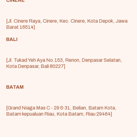
CINERE
[Jl. Cinere Raya, Cinere, Kec. Cinere, Kota Depok, Jawa
Barat 16514]
BALI
[Jl. Tukad Yeh Aya No.153, Renon, Denpasar Selatan,
Kota Denpasar, Bali 80227]
BATAM
[Grand Niaga Mas C - 29 & 31, Belian, Batam Kota,
Batam kepualuan Riau, Kota Batam, Riau 29464]