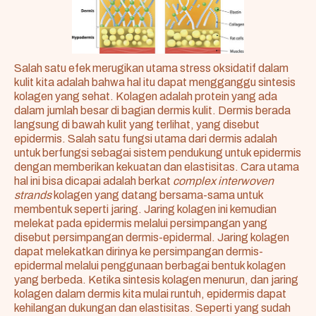
Salah satu efek merugikan utama stress oksidatif dalam
kulit kita adalah bahwa hal itu dapat mengganggu sintesis
kolagen yang sehat. Kolagen adalah protein yang ada
dalam jumlah besar di bagian dermis kulit. Dermis berada
langsung di bawah kulit yang terlihat, yang disebut
epidermis. Salah satu fungsi utama dari dermis adalah
untuk berfungsi sebagai sistem pendukung untuk epidermis
dengan memberikan kekuatan dan elastisitas. Cara utama
hal ini bisa dicapai adalah berkat
complex interwoven
strands
kolagen yang datang bersama-sama untuk
membentuk seperti jaring. Jaring kolagen ini kemudian
melekat pada epidermis melalui persimpangan yang
disebut persimpangan dermis-epidermal. Jaring kolagen
dapat melekatkan dirinya ke persimpangan dermis-
epidermal melalui penggunaan berbagai bentuk kolagen
yang berbeda. Ketika sintesis kolagen menurun, dan jaring
kolagen dalam dermis kita mulai runtuh, epidermis dapat
kehilangan dukungan dan elastisitas. Seperti yang sudah