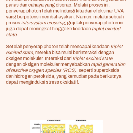
panas dan cahaya yang diserap. Melalui proses ini,
penyerap photon telah melindungi kita dari efek sinar UVA
yang berpotensi membahayakan. Namun, melalui sebuah
proses
intersystem crossing
, gejolak penyerap photon ini
juga dapat meningkat hingga ke keadaan
triplet excited
state
.
Setelah penyerap photon telah mencapai keadaan
triplet
excited state
, mereka bisa mulai berinteraksi dengan
oksigen molekuler. Interaksi dari
triplet excited state
dengan oksigen molekuler menyebabkan
rapid generation
of reactive oxygen species (ROS)
, seperti superoksida
dan hidrogen peroksida, yang kemudian pada berikutnya
dapat menginduksi stress oksidatif.