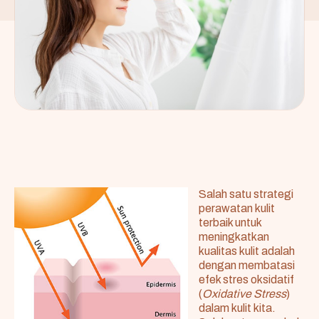
Salah satu strategi
perawatan kulit
terbaik untuk
meningkatkan
kualitas kulit adalah
dengan membatasi
efek stres oksidatif
(
Oxidative Stress
)
dalam kulit kita.