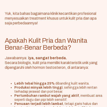
Yuk, kita bahas bagaimana klinik kecantikan profesional
menyesuaikan treatment khusus untuk kulit pria dan apa
saja perbedaannya!
Apakah Kulit Pria dan Wanita
Benar-Benar Berbeda?
Jawabannya:
iya, sangat berbeda.
Secara biologis, kulit pria memiliki karakteristik unik yang
dipengaruhi oleh hormon testosteron, di antaranya:
Lebih tebal hingga 25%
dibanding kulit wanita.
Produksi minyak lebih tinggi
, sehingga lebih rentan
terhadap jerawat dan pori besar.
Pertumbuhan rambut wajah yang aktif
, membuat area
seperti dagu dan pipi lebih sensitif.
Penuaan terjadi lebih lambat
, tetapi garis halus dan