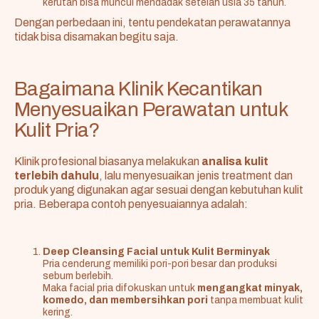
kerutan bisa muncul mendadak setelah usia 35 tahun.
Dengan perbedaan ini, tentu pendekatan perawatannya
tidak bisa disamakan begitu saja.
Bagaimana Klinik Kecantikan
Menyesuaikan Perawatan untuk
Kulit Pria?
Klinik profesional biasanya melakukan
analisa kulit
terlebih dahulu
, lalu menyesuaikan jenis treatment dan
produk yang digunakan agar sesuai dengan kebutuhan kulit
pria. Beberapa contoh penyesuaiannya adalah:
Deep Cleansing Facial untuk Kulit Berminyak
Pria cenderung memiliki pori-pori besar dan produksi
sebum berlebih.
Maka facial pria difokuskan untuk
mengangkat minyak,
komedo, dan membersihkan pori
tanpa membuat kulit
kering.