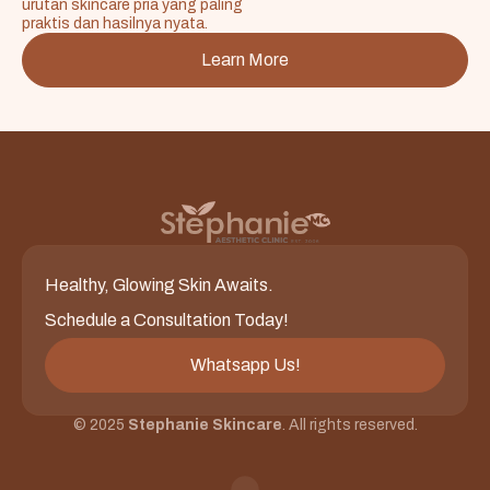
urutan skincare pria yang paling
praktis dan hasilnya nyata.
Learn More
Healthy, Glowing Skin Awaits.
Schedule a Consultation Today!
Whatsapp Us!
© 2025
Stephanie Skincare
. All rights reserved.