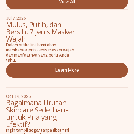
View All
Jul 7, 2025
Mulus, Putih, dan
Bersih! 7 Jenis Masker
Wajah
Dalam artikel ini, kami akan
membahas jenis-jenis masker wajah
dan manfaatnya yang perlu Anda
tahu.
Learn More
Oct 14, 2025
Bagaimana Urutan
Skincare Sederhana
untuk Pria yang
Efektif?
Ingin tampil segar tanpa ribet? Ini