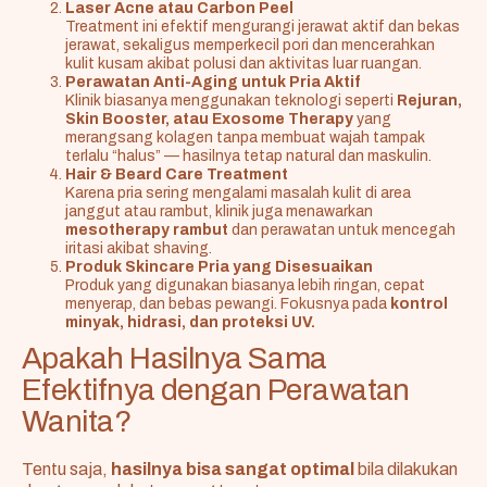
Laser Acne atau Carbon Peel
Treatment ini efektif mengurangi jerawat aktif dan bekas
jerawat, sekaligus memperkecil pori dan mencerahkan
kulit kusam akibat polusi dan aktivitas luar ruangan.
Perawatan Anti-Aging untuk Pria Aktif
Klinik biasanya menggunakan teknologi seperti
Rejuran,
Skin Booster, atau Exosome Therapy
yang
merangsang kolagen tanpa membuat wajah tampak
terlalu “halus” — hasilnya tetap natural dan maskulin.
Hair & Beard Care Treatment
Karena pria sering mengalami masalah kulit di area
janggut atau rambut, klinik juga menawarkan
mesotherapy rambut
dan perawatan untuk mencegah
iritasi akibat shaving.
Produk Skincare Pria yang Disesuaikan
Produk yang digunakan biasanya lebih ringan, cepat
menyerap, dan bebas pewangi. Fokusnya pada
kontrol
minyak, hidrasi, dan proteksi UV.
Apakah Hasilnya Sama
Efektifnya dengan Perawatan
Wanita?
Tentu saja,
hasilnya bisa sangat optimal
bila dilakukan