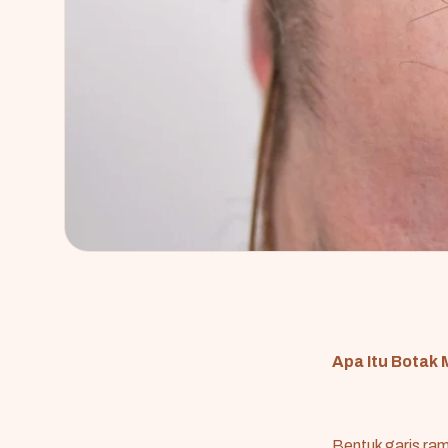
Apa Itu Botak 
Bentuk garis ram