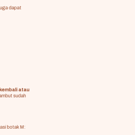
 juga dapat
kembali atau
 rambut sudah
asi botak M: