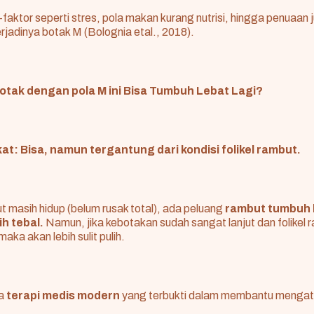
or-faktor seperti stres, pola makan kurang nutrisi, hingga penuaan
jadinya botak M (Bolognia etal., 2018).
otak dengan pola M ini Bisa Tumbuh Lebat Lagi?
t: Bisa, namun tergantung dari kondisi folikel rambut.
but masih hidup (belum rusak total), ada peluang
rambut tumbuh 
ih tebal.
Namun, jika kebotakan sudah sangat lanjut dan folikel
aka akan lebih sulit pulih.
pa
terapi medis modern
yang terbukti dalam membantu mengat