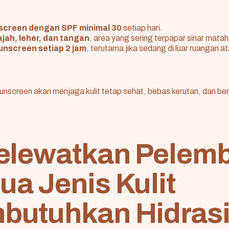
screen dengan SPF minimal 30
setiap hari.
jah, leher, dan tangan
, area yang sering terpapar sinar matah
unscreen setiap 2 jam
, terutama jika sedang di luar ruangan a
nscreen akan menjaga kulit tetap sehat, bebas kerutan, dan be
elewatkan Pelemb
a Jenis Kulit
butuhkan Hidras