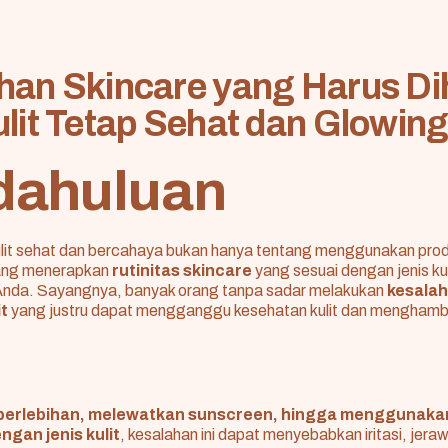
han Skincare yang Harus Di
ulit Tetap Sehat dan Glowin
dahuluan
it sehat dan bercahaya bukan hanya tentang menggunakan pro
tang menerapkan
rutinitas skincare
yang sesuai dengan jenis kul
Anda. Sayangnya, banyak orang tanpa sadar melakukan
kesala
t
yang justru dapat mengganggu kesehatan kulit dan menghamba
i berlebihan, melewatkan sunscreen, hingga menggunaka
ngan jenis kulit
, kesalahan ini dapat menyebabkan iritasi, jera