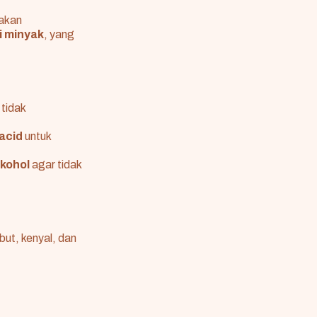
nakan
 minyak
, yang
tidak
acid
untuk
kohol
agar tidak
but, kenyal, dan