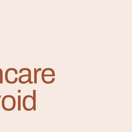
care
void