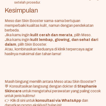
setelah prosedur.
Kesimpulan
Meso dan Skin Booster sama-sama bertujuan
memperbaiki kualitas kulit, namun dengan pendekatan
berbeda.
Jika kamu ingin
kulit cerah dan merata
, pilih Meso.
Jika kamu ingin
kulit lembap, glowing, dan sehat dari
dalam
, pilih Skin Booster.
Atau, kombinasikan keduanya di klinik terpercaya agar
hasilnya maksimal dan tahan lama!
Masih bingung memilih antara Meso atau Skin Booster?
💬 Konsultasikan langsung dengan dokter di
Stephanie
Skincare
untuk mengetahui perawatan yang paling cocok
untuk jenis kulitmu!
👉 Klik di sini untuk
konsultasi via WhatsApp
dan
dapatkan promo eksklusif bulan ini!