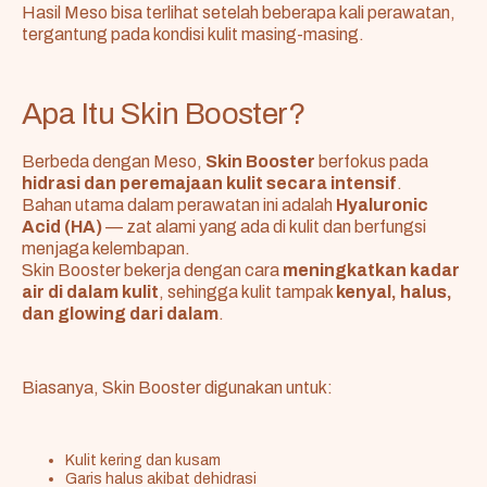
Hasil Meso bisa terlihat setelah beberapa kali perawatan,
tergantung pada kondisi kulit masing-masing.
Apa Itu Skin Booster?
Berbeda dengan Meso,
Skin Booster
berfokus pada
hidrasi dan peremajaan kulit secara intensif
.
Bahan utama dalam perawatan ini adalah
Hyaluronic
Acid (HA)
— zat alami yang ada di kulit dan berfungsi
menjaga kelembapan.
Skin Booster bekerja dengan cara
meningkatkan kadar
air di dalam kulit
, sehingga kulit tampak
kenyal, halus,
dan glowing dari dalam
.
Biasanya, Skin Booster digunakan untuk:
Kulit kering dan kusam
Garis halus akibat dehidrasi