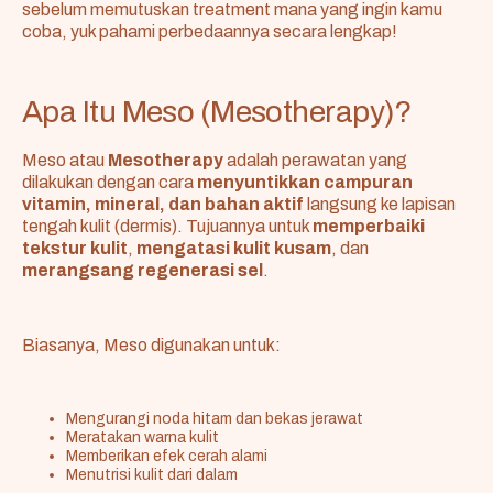
sebelum memutuskan treatment mana yang ingin kamu
coba, yuk pahami perbedaannya secara lengkap!
Apa Itu Meso (Mesotherapy)?
Meso atau
Mesotherapy
adalah perawatan yang
dilakukan dengan cara
menyuntikkan campuran
vitamin, mineral, dan bahan aktif
langsung ke lapisan
tengah kulit (dermis). Tujuannya untuk
memperbaiki
tekstur kulit
,
mengatasi kulit kusam
, dan
merangsang regenerasi sel
.
Biasanya, Meso digunakan untuk:
Mengurangi noda hitam dan bekas jerawat
Meratakan warna kulit
Memberikan efek cerah alami
Menutrisi kulit dari dalam