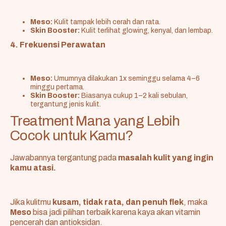
Meso:
Kulit tampak lebih cerah dan rata.
Skin Booster:
Kulit terlihat glowing, kenyal, dan lembap.
4. Frekuensi Perawatan
Meso:
Umumnya dilakukan 1x seminggu selama 4–6
minggu pertama.
Skin Booster:
Biasanya cukup 1–2 kali sebulan,
tergantung jenis kulit.
Treatment Mana yang Lebih
Cocok untuk Kamu?
Jawabannya tergantung pada
masalah kulit yang ingin
kamu atasi.
Jika kulitmu
kusam, tidak rata, dan penuh flek
, maka
Meso
bisa jadi pilihan terbaik karena kaya akan vitamin
pencerah dan antioksidan.