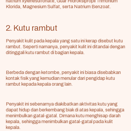
natrium xylenesulfonate, Guar Hidroksipropil Trimonium
Klorida, Magnesium Sulfat, serta Natrium Benzoat.
2. Kutu rambut
Penyakit kulit pada kepala yang satu ini kerap disebut kutu
rambut. Seperti namanya, penyakit kulit ini ditandai dengan
ditinggali kutu rambut di bagian kepala.
Berbeda dengan ketombe, penyakit ini biasa disebabkan
kontak fisik yang kemudian menular dari pengidap kutu
rambut kepada kepala orang lain.
Penyakit ini sebenarnya diakibatkan aktivitas kutu yang
dapat hidup dan berkembang biak di atas kepala, sehingga
menimbulkan gatal-gatal. Dimana kutu menghisap darah
kepala, sehingga menimbulkan gatal-gatal pada kulit
kepala.