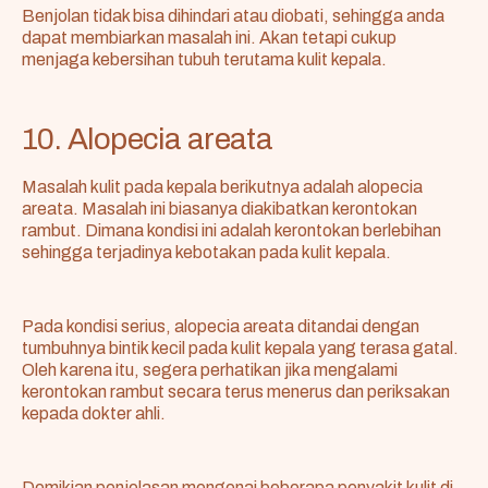
Benjolan tidak bisa dihindari atau diobati, sehingga anda
dapat membiarkan masalah ini. Akan tetapi cukup
menjaga kebersihan tubuh terutama kulit kepala.
10. Alopecia areata
Masalah kulit pada kepala berikutnya adalah alopecia
areata. Masalah ini biasanya diakibatkan
kerontokan
rambut
. Dimana kondisi ini adalah kerontokan berlebihan
sehingga terjadinya kebotakan pada kulit kepala.
Pada kondisi serius, alopecia areata ditandai dengan
tumbuhnya bintik kecil pada kulit kepala yang terasa gatal.
Oleh karena itu, segera perhatikan jika mengalami
kerontokan rambut secara terus menerus dan periksakan
kepada dokter ahli.
Demikian penjelasan mengenai beberapa penyakit kulit di