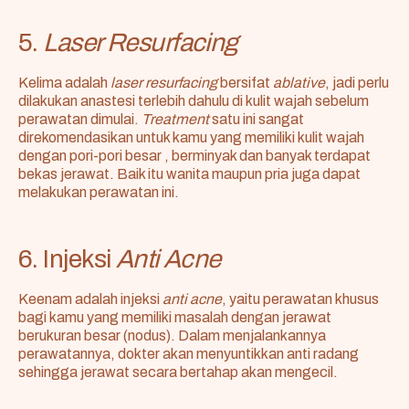
5.
Laser Resurfacing
Kelima adalah
laser resurfacing
bersifat
ablative
, jadi perlu
dilakukan anastesi terlebih dahulu di kulit wajah sebelum
perawatan dimulai.
Treatment
satu ini sangat
direkomendasikan untuk kamu yang memiliki kulit wajah
dengan pori-pori besar , berminyak dan banyak terdapat
bekas jerawat. Baik itu wanita maupun pria juga dapat
melakukan perawatan ini.
6. Injeksi
Anti Acne
Keenam adalah injeksi
anti acne
, yaitu perawatan khusus
bagi kamu yang memiliki masalah dengan jerawat
berukuran besar (nodus). Dalam menjalankannya
perawatannya, dokter akan menyuntikkan anti radang
sehingga jerawat secara bertahap akan mengecil.