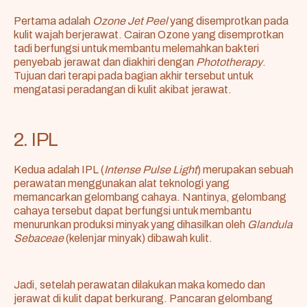
Pertama adalah
Ozone Jet Peel
yang disemprotkan pada
kulit wajah berjerawat. Cairan Ozone yang disemprotkan
tadi berfungsi untuk membantu melemahkan bakteri
penyebab jerawat dan diakhiri dengan
Phototherapy
.
Tujuan dari terapi pada bagian akhir tersebut untuk
mengatasi peradangan di kulit akibat jerawat.
2. IPL
Kedua adalah IPL (
Intense Pulse Light
) merupakan sebuah
perawatan menggunakan alat teknologi yang
memancarkan gelombang cahaya. Nantinya, gelombang
cahaya tersebut dapat berfungsi untuk membantu
menurunkan produksi minyak yang dihasilkan oleh
Glandula
Sebaceae
(kelenjar minyak) dibawah kulit.
Jadi, setelah perawatan dilakukan maka komedo dan
jerawat di kulit dapat berkurang. Pancaran gelombang