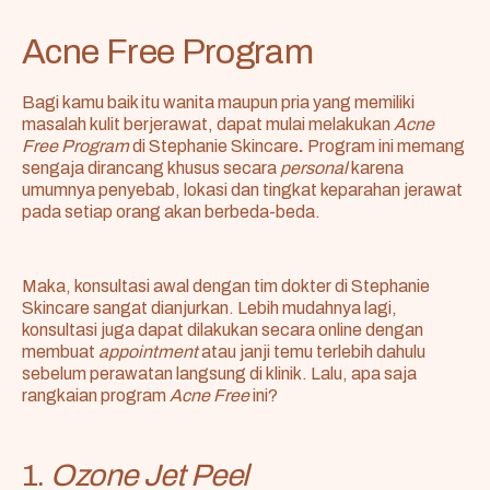
Acne Free Program
Bagi kamu baik itu wanita maupun pria yang memiliki
masalah kulit berjerawat, dapat mulai melakukan
Acne
Free Program
di Stephanie Skincare
.
Program ini memang
sengaja dirancang khusus secara
personal
karena
umumnya penyebab, lokasi dan tingkat keparahan jerawat
pada setiap orang akan berbeda-beda.
Maka, konsultasi awal dengan tim dokter di Stephanie
Skincare sangat dianjurkan. Lebih mudahnya lagi,
konsultasi juga dapat dilakukan secara online dengan
membuat
appointment
atau janji temu terlebih dahulu
sebelum perawatan langsung di klinik. Lalu, apa saja
rangkaian program
Acne Free
ini?
1.
Ozone Jet Peel