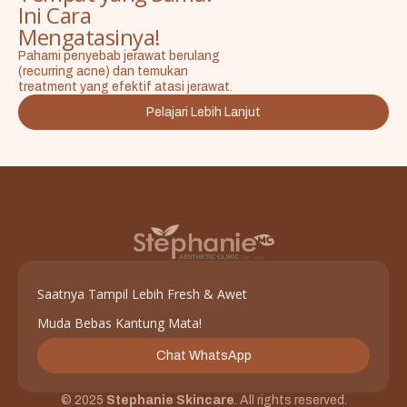
Ini Cara
Mengatasinya!
Pahami penyebab jerawat berulang
(recurring acne) dan temukan
treatment yang efektif atasi jerawat.
Pelajari Lebih Lanjut
Saatnya Tampil Lebih Fresh & Awet
Muda Bebas Kantung Mata!
Chat WhatsApp
© 2025
Stephanie Skincare
. All rights reserved.