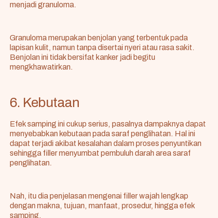
menjadi granuloma.
Granuloma merupakan benjolan yang terbentuk pada
lapisan kulit, namun tanpa disertai nyeri atau rasa sakit.
Benjolan ini tidak bersifat kanker jadi begitu
mengkhawatirkan.
6. Kebutaan
Efek samping ini cukup serius, pasalnya dampaknya dapat
menyebabkan kebutaan pada saraf penglihatan. Hal ini
dapat terjadi akibat kesalahan dalam proses penyuntikan
sehingga filler menyumbat pembuluh darah area saraf
penglihatan.
Nah, itu dia penjelasan mengenai filler wajah lengkap
dengan makna, tujuan, manfaat, prosedur, hingga efek
samping.