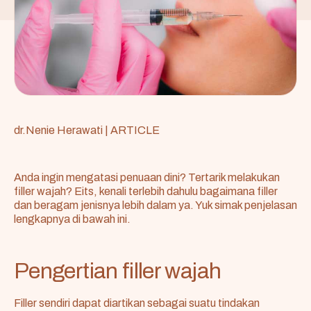
dr.Nenie Herawati
|
ARTICLE
Anda ingin mengatasi penuaan dini? Tertarik melakukan
filler waja
h
? Eits, kenali terlebih dahulu bagaimana filler
dan beragam jenisnya lebih dalam ya. Yuk simak penjelasan
lengkapnya di bawah ini.
Pengertian filler wajah
Filler sendiri dapat diartikan sebagai suatu tindakan