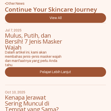
Other News
Continue Your Skincare Journey
View All
Jul 7, 2025
Mulus, Putih, dan
Bersih! 7 Jenis Masker
Wajah
Dalam artikel ini, kami akan
membahas jenis-jenis masker wajah
dan manfaatnya yang perlu Anda
tahu.
Pelajari Lebih Lanjut
Oct 10, 2025
Kenapa Jerawat
Sering Muncul di
Tempat yang Sama?