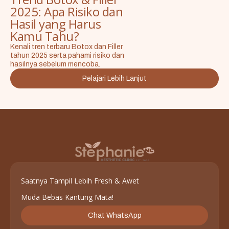
2025: Apa Risiko dan
Hasil yang Harus
Kamu Tahu?
Kenali tren terbaru Botox dan Filler
tahun 2025 serta pahami risiko dan
hasilnya sebelum mencoba.
Pelajari Lebih Lanjut
Saatnya Tampil Lebih Fresh & Awet
Muda Bebas Kantung Mata!
Chat WhatsApp