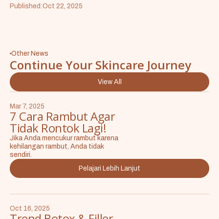
Published:
Oct 22, 2025
Other News
Continue Your Skincare Journey
View All
Mar 7, 2025
7 Cara Rambut Agar
Tidak Rontok Lagi!
Jika Anda mencukur rambut karena
kehilangan rambut, Anda tidak
sendiri.
Pelajari Lebih Lanjut
Oct 16, 2025
Trend Botox & Filler