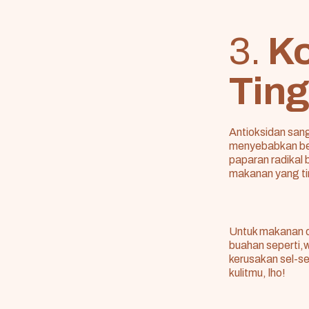
3.
K
Ting
Antioksidan sang
menyebabkan berb
paparan radikal 
makanan yang ti
Untuk makanan d
buahan seperti,
kerusakan sel-se
kulitmu, lho!