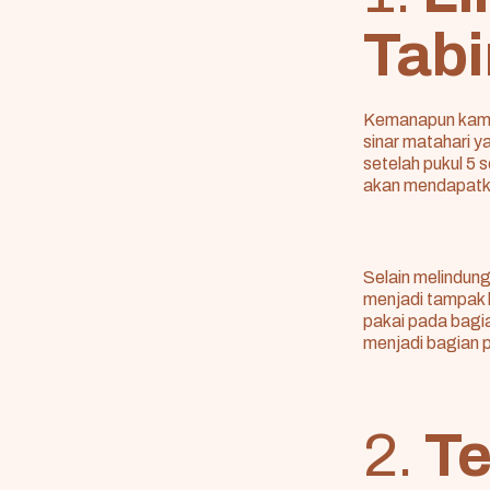
Tabi
Kemanapun kamu p
sinar matahari y
setelah pukul 5 
akan mendapatka
Selain melindung
menjadi tampak 
pakai pada bagi
menjadi bagian p
2.
Te