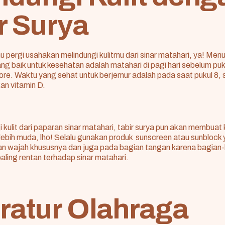
r Surya
ergi usahakan melindungi kulitmu dari sinar matahari, ya! Men
ang baik untuk kesehatan adalah matahari di pagi hari sebelum puk
sore. Waktu yang sehat untuk berjemur adalah pada saat pukul 8, 
n vitamin D.
i kulit dari paparan sinar matahari, tabir surya pun akan membuat 
lebih muda, lho! Selalu gunakan produk sunscreen atau sunblock
an wajah khususnya dan juga pada bagian tangan karena bagian-
aling rentan terhadap sinar matahari.
ratur Olahraga