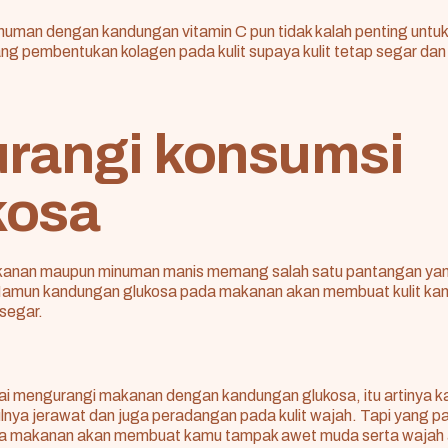
uman dengan kandungan vitamin C pun tidak kalah penting untuk 
g pembentukan kolagen pada kulit supaya kulit tetap segar dan 
rangi konsumsi
kosa
anan maupun minuman manis memang salah satu pantangan yang 
. Namun kandungan glukosa pada makanan akan membuat kulit k
segar.
ai mengurangi makanan dengan kandungan glukosa, itu artinya 
nya jerawat dan juga peradangan pada kulit wajah. Tapi yang p
a makanan akan membuat kamu tampak awet muda serta wajah a