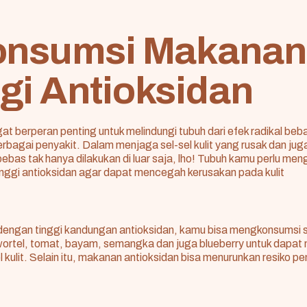
onsumsi Makanan
gi Antioksidan
at berperan penting untuk melindungi tubuh dari efek radikal beb
agai penyakit. Dalam menjaga sel-sel kulit yang rusak dan jug
bebas tak hanya dilakukan di luar saja, lho! Tubuh kamu perlu me
nggi antioksidan agar dapat mencegah kerusakan pada kulit
engan tinggi kandungan antioksidan, kamu bisa mengkonsumsi s
wortel, tomat, bayam, semangka dan juga blueberry untuk dapa
l kulit. Selain itu, makanan antioksidan bisa menurunkan resiko p