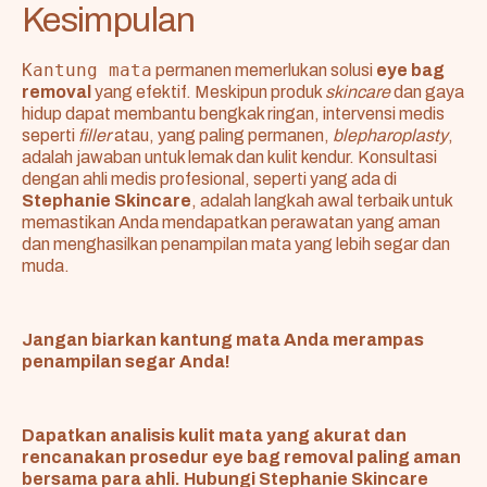
Kesimpulan
Kantung mata
permanen memerlukan solusi
eye bag
removal
yang efektif. Meskipun produk
skincare
dan gaya
hidup dapat membantu bengkak ringan, intervensi medis
seperti
filler
atau, yang paling permanen,
blepharoplasty
,
adalah jawaban untuk lemak dan kulit kendur. Konsultasi
dengan ahli medis profesional, seperti yang ada di
Stephanie Skincare
, adalah langkah awal terbaik untuk
memastikan Anda mendapatkan perawatan yang aman
dan menghasilkan penampilan mata yang lebih segar dan
muda.
Jangan biarkan kantung mata Anda merampas
penampilan segar Anda!
Dapatkan analisis kulit mata yang akurat dan
rencanakan prosedur eye bag removal paling aman
bersama para ahli. Hubungi Stephanie Skincare