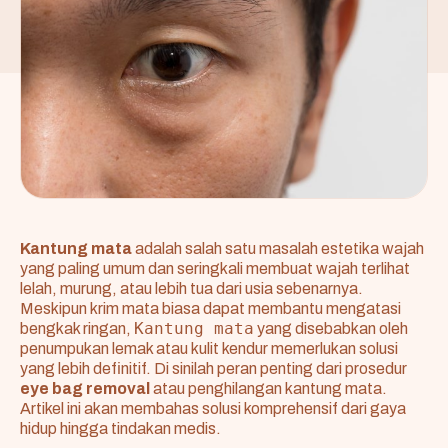
Kantung mata
adalah salah satu masalah estetika wajah
yang paling umum dan seringkali membuat wajah terlihat
lelah, murung, atau lebih tua dari usia sebenarnya.
Meskipun krim mata biasa dapat membantu mengatasi
Kantung mata
bengkak ringan,
yang disebabkan oleh
penumpukan lemak atau kulit kendur memerlukan solusi
yang lebih definitif. Di sinilah peran penting dari prosedur
eye bag removal
atau penghilangan kantung mata.
Artikel ini akan membahas solusi komprehensif dari gaya
hidup hingga tindakan medis.