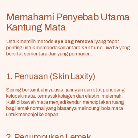
Memahami Penyebab Utama
Kantung Mata
Untuk memilih metode
eye bag removal
yang tepat,
kantung mata
penting untuk membedakan antara
yang
bersifat sementara dan yang permanen:
1. Penuaan (Skin Laxity)
Seiring bertambahnya usia, jaringan dan otot penopang
kelopak mata, termasuk kolagen dan elastin, melemah.
Kulit di bawah mata menjadi kendur, menciptakan ruang
bagi lemak normal yang biasanya melindungi bola mata
untuk menonjol ke depan.
2. Penumpukan Lemak