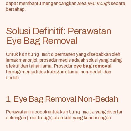
dapat membantu mengencangkan area
tear trough
secara
bertahap.
Solusi Definitif: Perawatan
Eye Bag Removal
kantung mata
Untuk
permanen yang disebabkan oleh
lemak menonjol, prosedur medis adalah solusi yang paling
efektif dan tahan lama. Prosedur
eye bag removal
terbagi menjadi dua kategori utama: non-bedah dan
bedah.
1. Eye Bag Removal Non-Bedah
kantung mata
Perawatan ini cocok untuk
yang disertai
cekungan (tear trough) atau kulit yang kendur ringan: