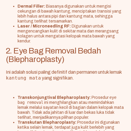
Dermal Filler:
Biasanya digunakan untuk mengisi
cekungan di bawah kantung, menciptakan transisi yang
lebih halus antara pipi dan kantung mata, sehingga
kantung terlihat tersamarkan.
Laser / Microneedling RF:
Digunakan untuk
mengencangkan kulit di sekitar mata dan merangsang
kolagen untuk mengatasi kelopak mata bawah yang
kendur.
2. Eye Bag Removal Bedah
(Blepharoplasty)
Ini adalah solusi paling definitif dan permanen untuk lemak
kantung mata
yang signifikan.
eye
Transkonjungtival Blepharoplasty:
Prosedur
bag removal
ini menghilangkan atau memindahkan
lemak melalui sayatan kecil di bagian dalam kelopak mata
bawah. Tidak ada jahitan di luar dan bekas luka tidak
terlihat, menjadikannya pilihan populer.
Transkutan Blepharoplasty:
Prosedur ini digunakan
ketika selain lemak, terdapat juga kulit berlebih yang