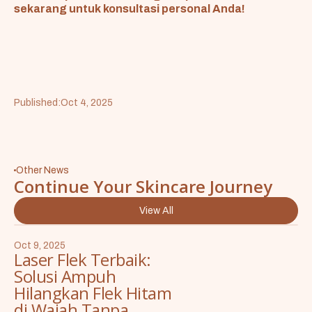
sekarang untuk konsultasi personal Anda!
Published:
Oct 4, 2025
Other News
Continue Your Skincare Journey
View All
Oct 9, 2025
Laser Flek Terbaik:
Solusi Ampuh
Hilangkan Flek Hitam
di Wajah Tanpa