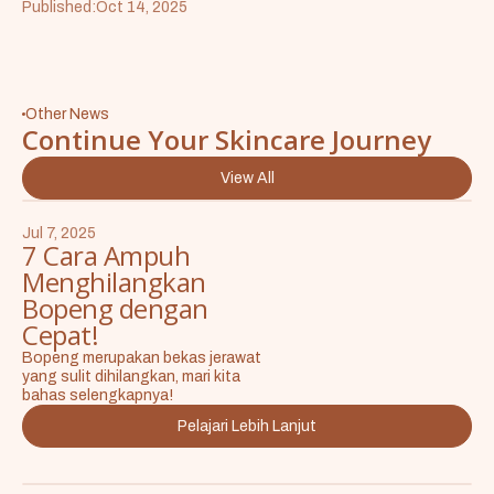
Published:
Oct 14, 2025
Other News
Continue Your Skincare Journey
View All
Jul 7, 2025
7 Cara Ampuh
Menghilangkan
Bopeng dengan
Cepat!
Bopeng merupakan bekas jerawat
yang sulit dihilangkan, mari kita
bahas selengkapnya!
Pelajari Lebih Lanjut