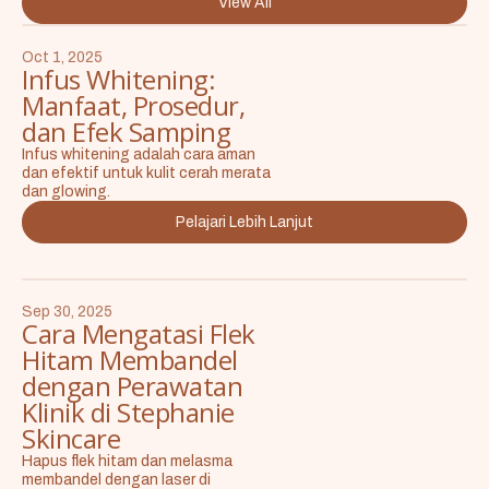
View All
Oct 1, 2025
Infus Whitening:
Manfaat, Prosedur,
dan Efek Samping
Infus whitening adalah cara aman
dan efektif untuk kulit cerah merata
dan glowing.
Pelajari Lebih Lanjut
Sep 30, 2025
Cara Mengatasi Flek
Hitam Membandel
dengan Perawatan
Klinik di Stephanie
Skincare
Hapus flek hitam dan melasma
membandel dengan laser di