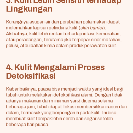
3. Kulit Lebih Sensitif terhadap
Lingkungan
Kurangnya asupan air dan perubahan pola makan dapat
melemahkan lapisan pelindung kulit (
skin barrier
).
Akibatnya, kulit lebih rentan terhadap iritasi, kemerahan,
atau peradangan, terutama jika terpapar sinar matahari,
polusi, atau bahan kimia dalam produk perawatan kulit.
4. Kulit Mengalami Proses
Detoksifikasi
Kabar baiknya, puasa bisa menjadi waktu yang ideal bagi
tubuh untuk melakukan detoksifikasi alami. Dengan tidak
adanya makanan dan minuman yang dicerna selama
beberapa jam, tubuh dapat fokus membersihkan racun dari
dalam, termasuk yang berpengaruh pada kulit. Ini bisa
membuat kulit tampak lebih cerah dan segar setelah
beberapa hari puasa.