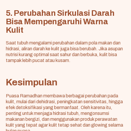
5. Perubahan Sirkulasi Darah
Bisa Mempengaruhi Warna
Kulit
Saat tubuh mengalami perubahan dalam pola makan dan
hidrasi, aliran darah ke kulit juga bisa berubah. Jika asupan
nutrisi kurang optimal saat sahur dan berbuka, kulit bisa
tampak lebih pucat atau kusam.
Kesimpulan
Puasa Ramadhan membawa berbagai perubahan pada
kulit, mulai dari dehidrasi, peningkatan sensitivitas, hingga
efek detoksifikasi yang bermanfaat. Oleh karena itu,
penting untuk menjaga hidrasi tubuh, mengonsumsi
makanan bergizi, dan menggunakan produk perawatan
kulit yang tepat agar kulit tetap sehat dan glowing selama
bulan puasa.