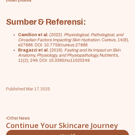
Sumber & Referensi:
Camilion et al.
(2022).
Physiological, Pathological, and
Circadian Factors Impacting Skin Hydration.
Cureus, 14(8),
e27666. DOI:
10.7759/cureus.27666
Bragazzi et al.
(2019).
Fasting and Its Impact on Skin
Anatomy, Physiology, and Physiopathology.
Nutrients,
11(2), 249. DOI:
10.3390/nu11020249
Published:
Mar 17, 2025
Other News
Continue Your Skincare Journey