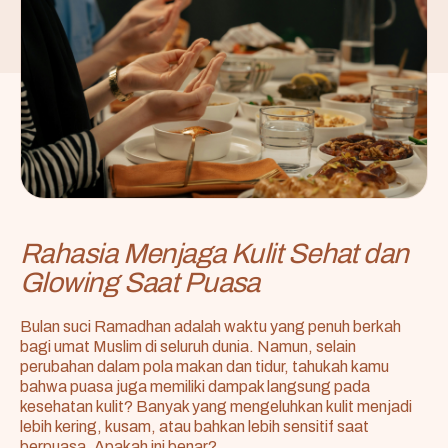
Rahasia Menjaga Kulit Sehat dan
Glowing Saat Puasa
Bulan suci Ramadhan adalah waktu yang penuh berkah
bagi umat Muslim di seluruh dunia. Namun, selain
perubahan dalam pola makan dan tidur, tahukah kamu
bahwa puasa juga memiliki dampak langsung pada
kesehatan kulit? Banyak yang mengeluhkan kulit menjadi
lebih kering, kusam, atau bahkan lebih sensitif saat
berpuasa. Apakah ini benar?