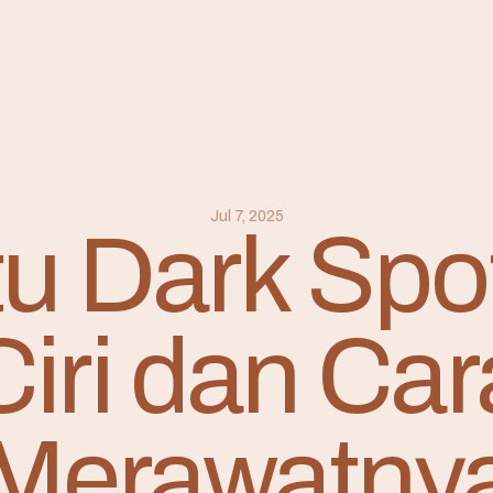
Jul 7, 2025
tu Dark Spot
Ciri dan Car
Merawatny