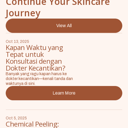
Continue Your Skincare
Journey
View All
Oct 13, 2025
Kapan Waktu yang
Tepat untuk
Konsultasi dengan
Dokter Kecantikan?
Banyak yang ragu kapan harus ke
dokter kecantikan—kenali tanda dan
waktunya di sini.
Learn More
Oct 5, 2025
Chemical Peeling: