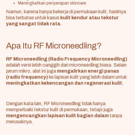
Meningkatkan penyerapan skincare
Namun, karena hanya bekerja di permukaan kulit, hasilnya
bisa terbatas untuk kasus
kulit kendur atau tekstur
yang sangat tidak rata.
Apa Itu RF Microneedling?
RF Microneedling (Radio Frequency Microneedling)
adalah versi lebih canggih dari microneedling biasa. Selain
jarum mikro, alat ini juga
mengalirkan energi panas
(radio frequency)
ke lapisan kulit yang lebih dalam untuk
meningkatkan kekencangan dan regenerasi kulit.
Dengan kata lain, RF Microneedling tidak hanya
memperbaiki tekstur kulit di permukaan, tetapi juga
mengencangkan lapisan kulit bagian dalam
tanpa
merusaknya.