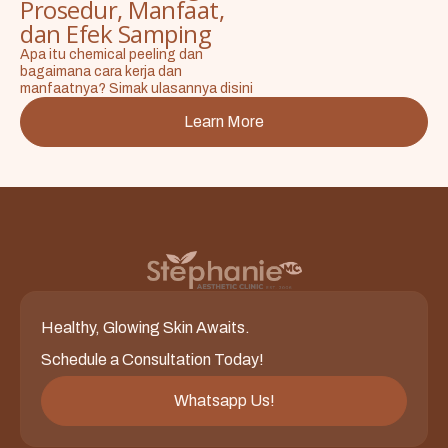
Prosedur, Manfaat,
dan Efek Samping
Apa itu chemical peeling dan
bagaimana cara kerja dan
manfaatnya? Simak ulasannya disini
Learn More
Healthy, Glowing Skin Awaits.
Schedule a Consultation Today!
Whatsapp Us!