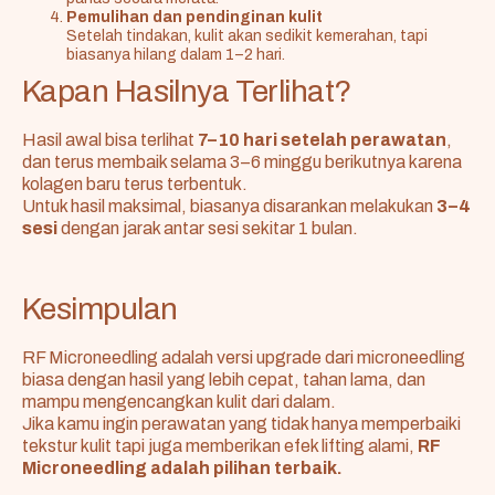
Pemulihan dan pendinginan kulit
Setelah tindakan, kulit akan sedikit kemerahan, tapi
biasanya hilang dalam 1–2 hari.
Kapan Hasilnya Terlihat?
Hasil awal bisa terlihat
7–10 hari setelah perawatan
,
dan terus membaik selama 3–6 minggu berikutnya karena
kolagen baru terus terbentuk.
Untuk hasil maksimal, biasanya disarankan melakukan
3–4
sesi
dengan jarak antar sesi sekitar 1 bulan.
Kesimpulan
RF Microneedling adalah versi upgrade dari microneedling
biasa dengan hasil yang lebih cepat, tahan lama, dan
mampu mengencangkan kulit dari dalam.
Jika kamu ingin perawatan yang tidak hanya memperbaiki
tekstur kulit tapi juga memberikan efek lifting alami,
RF
Microneedling adalah pilihan terbaik.