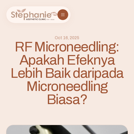
Oct 16, 2025
RF Microneedling:
Apakah Efeknya
Lebih Baik daripada
Microneedling
Biasa?