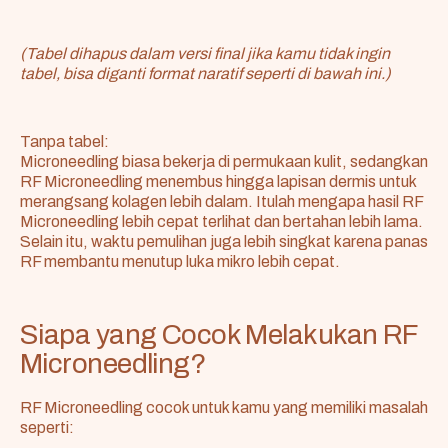
(Tabel dihapus dalam versi final jika kamu tidak ingin
tabel, bisa diganti format naratif seperti di bawah ini.)
Tanpa tabel:
Microneedling biasa bekerja di permukaan kulit, sedangkan
RF Microneedling menembus hingga lapisan dermis untuk
merangsang kolagen lebih dalam. Itulah mengapa hasil RF
Microneedling lebih cepat terlihat dan bertahan lebih lama.
Selain itu, waktu pemulihan juga lebih singkat karena panas
RF membantu menutup luka mikro lebih cepat.
Siapa yang Cocok Melakukan RF
Microneedling?
RF Microneedling cocok untuk kamu yang memiliki masalah
seperti: