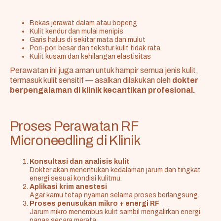
Bekas jerawat dalam atau bopeng
Kulit kendur dan mulai menipis
Garis halus di sekitar mata dan mulut
Pori-pori besar dan tekstur kulit tidak rata
Kulit kusam dan kehilangan elastisitas
Perawatan ini juga aman untuk hampir semua jenis kulit,
termasuk kulit sensitif — asalkan dilakukan oleh
dokter
berpengalaman di klinik kecantikan profesional.
Proses Perawatan RF
Microneedling di Klinik
Konsultasi dan analisis kulit
Dokter akan menentukan kedalaman jarum dan tingkat
energi sesuai kondisi kulitmu.
Aplikasi krim anestesi
Agar kamu tetap nyaman selama proses berlangsung.
Proses penusukan mikro + energi RF
Jarum mikro menembus kulit sambil mengalirkan energi
panas secara merata.