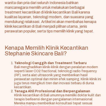
wanita dan pria dari seluruh Indonesia bahkan
mancanegara memilih untuk melakukan berbagai
treatment kecantikan di klinik kecantikan Bali karena
kualitas layanan, teknologi modern, dan suasana yang
mendukung relaksasi. Artikel ini akan membahas kenapa
klinik kecantikan di Bali menjadi pilihan utama, jenis
perawatan populer, serta tips memilih klinik yang tepat.
Kenapa Memilih Klinik Kecantikan
Stephanie Skincare Bali?
Teknologi Canggih dan Treatment Terbaru
Bali menghadirkan klinik-klinik dengan peralatan modern
seperti laser CO2 fractional, teknologi radio frequency
(RF), serta alat ultrasonik yang memberikan hasil
perawatan optimal dan minim efek samping. Klinik-klinik ini
juga terus mengikuti tren dan inovasi terbaru di dunia
kecantikan.
Tenaga Ahli Profesional dan Berpengalaman
Klinik kecantikan di Bali umumnya memiliki dokter kulit dan
terapis berlisensi dengan pengalaman internasional.
Mereka mampu memberikan konsultasi tepat sesuai