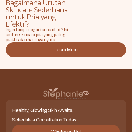
Bagaimana Urutan
Skincare Sederhana
untuk Pria yang
Efektif?
Ingin tampil segar tanpa ribet? Ini
urutan skincare pria yang paling
praktis dan hasilnya nyata.
Learn More
Healthy, Glowing Skin Awaits.
Schedule a Consultation Today!
Whatsapp Us!