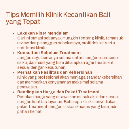
Tips Memilih Klinik Kecantikan Bali
yang Tepat
Lakukan Riset Mendalam
Cari informasi sebanyak mungkin tentang klinik, termasuk
review dari pelanggan sebelumnya, profil dokter, serta
sertifikasi klinik.
Konsultasi Sebelum Treatment
Jangan ragu bertanya secara detail mengenai prosedur,
risiko, dan hasil yang bisa diharapkan agar treatment
sesuai dengan kebutuhan.
Perhatikan Fasilitas dan Kebersihan
Klinik yang profesional akan menjaga standar kebersihan
dan memberikan kenyamanan maksimal selama
perawatan.
Bandingkan Harga dan Paket Treatment
Pastikan harga yang ditawarkan masuk akal dan sesuai
dengan kualitas layanan. Beberapa klinik menyediakan
paket treatment dengan diskon khusus yang bisa jadi
pilihan hemat.