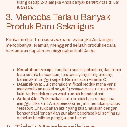
ulang setiap 2-3 jam jika Anda banyak beraktivitas di luar
ruangan.
3. Mencoba Terlalu Banyak
Produk Baru Sekaligus
Ketika melihat tren
skincare
baru, wajar jika Anda ingin
mencobanya. Namun, mengganti seluruh produk secara
bersamaan dapat membingungkan kulit Anda.
Kesalahan:
Memperkenalkan serum, pelembap, dan toner
baru secara bersamaan, terutama yang mengandung
bahan aktif tinggi (seperti Retinol atau Vitamin C).
Dampaknya:
Sulit mengidentifikasi produk mana yang
menyebabkan reaksi negatif (
breakout
atau iritasi) dan
kulit Anda tidak punya waktu untuk beradaptasi.
Solusi Ahli:
Perkenalkan satu produk baru setiap dua
minggu. Jika kulit Anda bereaksi negatif, hentikan produk
tersebut. Untuk bahan aktif yang kuat, mulailah dengan
konsentrasi rendah dan gunakan beberapa kali seminggu
sebelum beralih ke penggunaan harian.