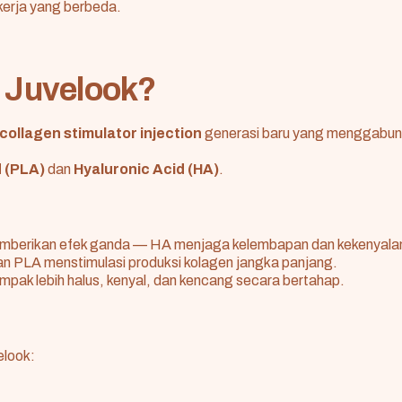
erja yang berbeda.
u Juvelook?
collagen stimulator injection
generasi baru yang menggabun
d (PLA)
dan
Hyaluronic Acid (HA)
.
emberikan efek ganda — HA menjaga kelembapan dan kekenyalan 
an PLA menstimulasi produksi kolagen jangka panjang.
tampak lebih halus, kenyal, dan kencang secara bertahap.
elook: