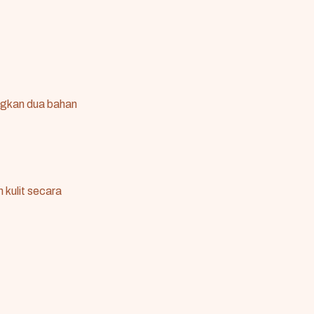
gkan dua bahan
kulit secara