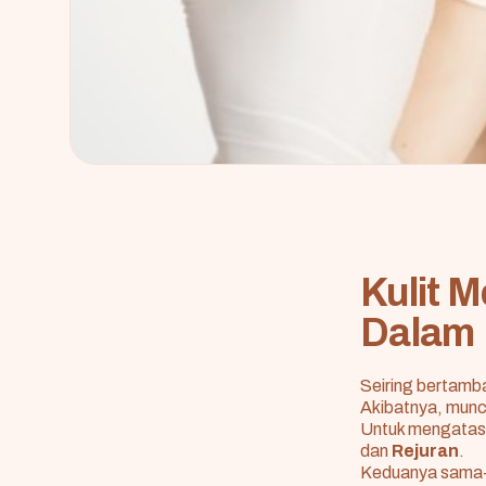
Kulit 
Dalam
Seiring bertamba
Akibatnya, muncu
Untuk mengatasi 
dan
Rejuran
.
Keduanya sama-sa