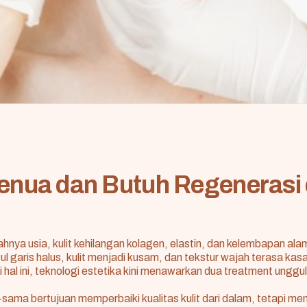
Menua dan Butuh Regenerasi 
hnya usia, kulit kehilangan kolagen, elastin, dan kelembapan alam
l garis halus, kulit menjadi kusam, dan tekstur wajah terasa kasa
hal ini, teknologi estetika kini menawarkan dua treatment unggu
ma bertujuan memperbaiki kualitas kulit dari dalam, tetapi memi