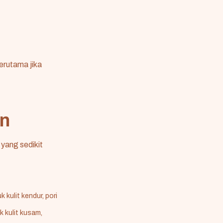
terutama jika
an
yang sedikit
 kulit kendur, pori
 kulit kusam,