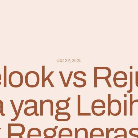
Oct 22, 2025
look vs Rej
 yang Lebih
 Regenerasi