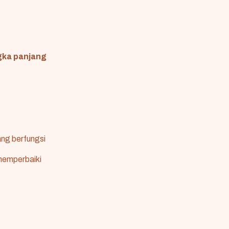
ngka panjang
ng berfungsi
emperbaiki