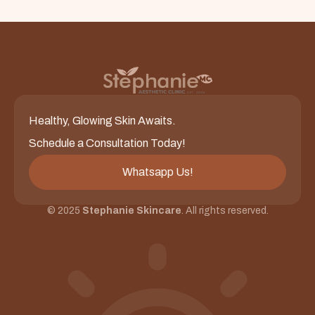
Healthy, Glowing Skin Awaits.
Schedule a Consultation Today!
Whatsapp Us!
© 2025
Stephanie Skincare
. All rights reserved.