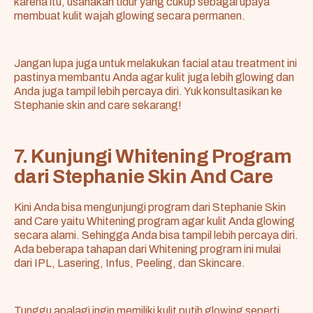
karena itu, usahakan tidur yang cukup sebagai upaya
membuat kulit wajah glowing secara permanen.
Jangan lupa juga untuk melakukan
facial atau treatment
ini
pastinya membantu Anda agar kulit juga lebih glowing dan
Anda juga tampil lebih percaya diri. Yuk konsultasikan ke
Stephanie skin and care sekarang!
7. Kunjungi Whitening Program
dari Stephanie Skin And Care
Kini Anda bisa mengunjungi program dari Stephanie Skin
and Care yaitu
Whitening program
agar kulit Anda glowing
secara alami. Sehingga Anda bisa tampil lebih percaya diri.
Ada beberapa tahapan dari Whitening program ini mulai
dari IPL, Lasering, Infus, Peeling, dan Skincare.
Tunggu apalagi ingin memiliki kulit putih glowing seperti