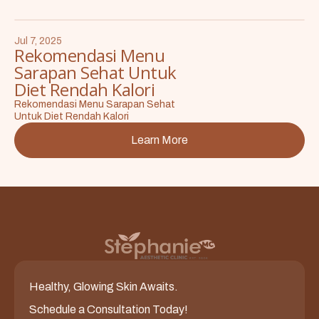
Jul 7, 2025
Rekomendasi Menu
Sarapan Sehat Untuk
Diet Rendah Kalori
Rekomendasi Menu Sarapan Sehat
Untuk Diet Rendah Kalori
Learn More
Healthy, Glowing Skin Awaits.
Schedule a Consultation Today!