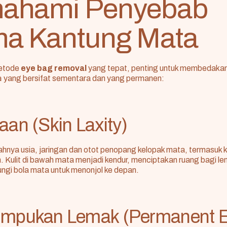
ahami Penyebab
a Kantung Mata
metode
eye bag removal
yang tepat, penting untuk membedakan
a
yang bersifat sementara dan yang permanen:
aan (Skin Laxity)
ahnya usia, jaringan dan otot penopang kelopak mata, termasuk 
. Kulit di bawah mata menjadi kendur, menciptakan ruang bagi l
ngi bola mata untuk menonjol ke depan.
umpukan Lemak (Permanent 