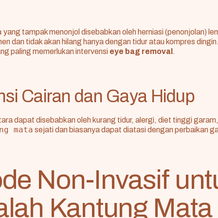
a
yang tampak menonjol disebabkan oleh herniasi (penonjolan) lem
en dan tidak akan hilang hanya dengan tidur atau kompres dingin. 
ng paling memerlukan intervensi
eye bag removal
.
nsi Cairan dan Gaya Hidup
a dapat disebabkan oleh kurang tidur, alergi, diet tinggi garam, a
ng mata
sejati dan biasanya dapat diatasi dengan perbaikan ga
de Non-Invasif unt
lah Kantung Mata