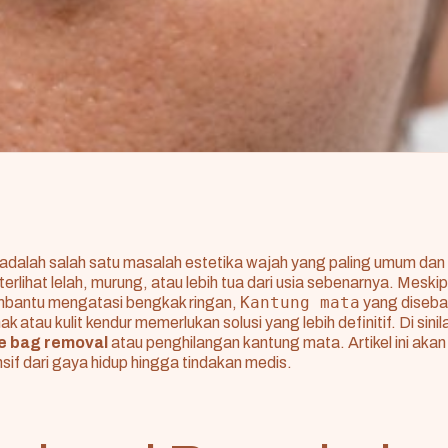
adalah salah satu masalah estetika wajah yang paling umum dan 
rlihat lelah, murung, atau lebih tua dari usia sebenarnya. Meski
Kantung mata
mbantu mengatasi bengkak ringan,
yang diseba
atau kulit kendur memerlukan solusi yang lebih definitif. Di sini
e bag removal
atau penghilangan kantung mata. Artikel ini ak
sif dari gaya hidup hingga tindakan medis.