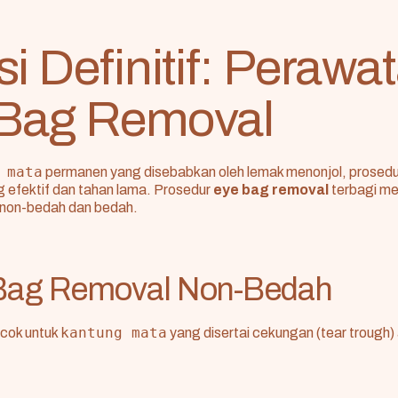
i Definitif: Perawa
Bag Removal
 mata
permanen yang disebabkan oleh lemak menonjol, prosedu
ng efektif dan tahan lama. Prosedur
eye bag removal
terbagi me
 non-bedah dan bedah.
 Bag Removal Non-Bedah
kantung mata
ocok untuk
yang disertai cekungan (tear trough) 