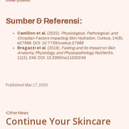
Sumber & Referensi:
Camilion et al.
(2022).
Physiological, Pathological, and
Circadian Factors Impacting Skin Hydration.
Cureus, 14(8),
e27666. DOI:
10.7759/cureus.27666
Bragazzi et al.
(2019).
Fasting and Its Impact on Skin
Anatomy, Physiology, and Physiopathology.
Nutrients,
11(2), 249. DOI:
10.3390/nu11020249
Published:
Mar 17, 2025
Other News
Continue Your Skincare