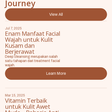
Journey
View All
Jul 7, 2025
Enam Manfaat Facial
Wajah untuk Kulit
Kusam dan
Berjerawat
Deep cleansing merupakan salah
satu tahapan dari treatment facial
wajah.
Learn More
Mar 15, 2025
Vitamin Terbaik
untuk Kulit Awet