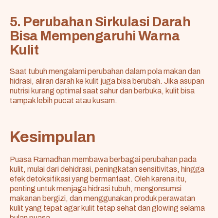
5. Perubahan Sirkulasi Darah
Bisa Mempengaruhi Warna
Kulit
Saat tubuh mengalami perubahan dalam pola makan dan
hidrasi, aliran darah ke kulit juga bisa berubah. Jika asupan
nutrisi kurang optimal saat sahur dan berbuka, kulit bisa
tampak lebih pucat atau kusam.
Kesimpulan
Puasa Ramadhan membawa berbagai perubahan pada
kulit, mulai dari dehidrasi, peningkatan sensitivitas, hingga
efek detoksifikasi yang bermanfaat. Oleh karena itu,
penting untuk menjaga hidrasi tubuh, mengonsumsi
makanan bergizi, dan menggunakan produk perawatan
kulit yang tepat agar kulit tetap sehat dan glowing selama
bulan puasa.