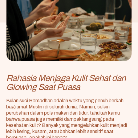
Rahasia Menjaga Kulit Sehat dan
Glowing Saat Puasa
Bulan suci Ramadhan adalah waktu yang penuh berkah
bagi umat Muslim di seluruh dunia. Namun, selain
perubahan dalam pola makan dan tidur, tahukah kamu
bahwa puasa juga memiliki dampak langsung pada
kesehatan kulit? Banyak yang mengeluhkan kulit menjadi
lebih kering, kusam, atau bahkan lebih sensitif saat
berpuasa. Apakah ini benar?