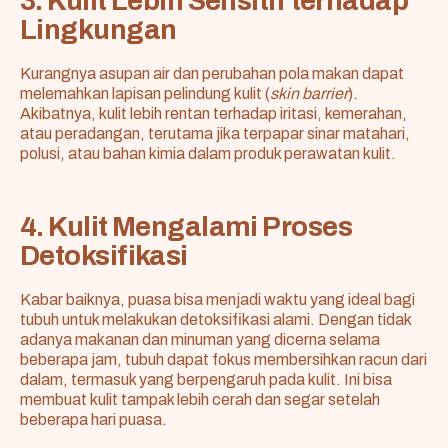
3. Kulit Lebih Sensitif terhadap
Lingkungan
Kurangnya asupan air dan perubahan pola makan dapat
melemahkan lapisan pelindung kulit (
skin barrier
).
Akibatnya, kulit lebih rentan terhadap iritasi, kemerahan,
atau peradangan, terutama jika terpapar sinar matahari,
polusi, atau bahan kimia dalam produk perawatan kulit.
4. Kulit Mengalami Proses
Detoksifikasi
Kabar baiknya, puasa bisa menjadi waktu yang ideal bagi
tubuh untuk melakukan detoksifikasi alami. Dengan tidak
adanya makanan dan minuman yang dicerna selama
beberapa jam, tubuh dapat fokus membersihkan racun dari
dalam, termasuk yang berpengaruh pada kulit. Ini bisa
membuat kulit tampak lebih cerah dan segar setelah
beberapa hari puasa.