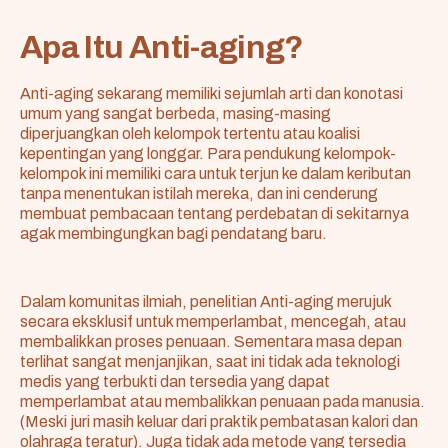
Apa Itu Anti-aging?
Anti-aging sekarang memiliki sejumlah arti dan konotasi
umum yang sangat berbeda, masing-masing
diperjuangkan oleh kelompok tertentu atau koalisi
kepentingan yang longgar. Para pendukung kelompok-
kelompok ini memiliki cara untuk terjun ke dalam keributan
tanpa menentukan istilah mereka, dan ini cenderung
membuat pembacaan tentang perdebatan di sekitarnya
agak membingungkan bagi pendatang baru.
Dalam komunitas ilmiah, penelitian Anti-aging merujuk
secara eksklusif untuk memperlambat, mencegah, atau
membalikkan proses penuaan. Sementara masa depan
terlihat sangat menjanjikan, saat ini tidak ada teknologi
medis yang terbukti dan tersedia yang dapat
memperlambat atau membalikkan penuaan pada manusia.
(Meski juri masih keluar dari praktik pembatasan kalori dan
olahraga teratur). Juga tidak ada metode yang tersedia