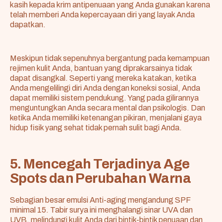
kasih kepada krim antipenuaan yang Anda gunakan karena
telah memberi Anda kepercayaan diri yang layak Anda
dapatkan.
Meskipun tidak sepenuhnya bergantung pada kemampuan
rejimen kulit Anda, bantuan yang diprakarsainya tidak
dapat disangkal. Seperti yang mereka katakan, ketika
Anda mengelilingi diri Anda dengan koneksi sosial, Anda
dapat memiliki sistem pendukung. Yang pada gilirannya
menguntungkan Anda secara mental dan psikologis. Dan
ketika Anda memiliki ketenangan pikiran, menjalani gaya
hidup fisik yang sehat tidak pernah sulit bagi Anda.
5. Mencegah Terjadinya Age
Spots dan Perubahan Warna
Sebagian besar emulsi Anti-aging mengandung SPF
minimal 15. Tabir surya ini menghalangi sinar UVA dan
UVB, melindungi kulit Anda dari bintik-bintik penuaan dan