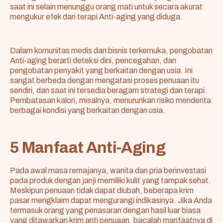
saat ini selain menunggu orang mati untuk secara akurat
mengukur efek dari terapi Anti-aging yang diduga.
Dalam komunitas medis dan bisnis terkemuka, pengobatan
Anti-aging berarti deteksi dini, pencegahan, dan
pengobatan penyakit yang berkaitan dengan usia. Ini
sangat berbeda dengan mengatasi proses penuaan itu
sendiri, dan saat ini tersedia beragam strategi dan terapi.
Pembatasan kalori, misalnya, menurunkan risiko menderita
berbagai kondisi yang berkaitan dengan usia.
5 Manfaat Anti-Aging
Pada awal masa remajanya, wanita dan pria berinvestasi
pada produk dengan janji memiliki kulit yang tampak sehat.
Meskipun penuaan tidak dapat diubah, beberapa krim
pasar mengklaim dapat mengurangi indikasinya. Jika Anda
termasuk orang yang penasaran dengan hasil luar biasa
yang ditawarkan krim anti penuaan, bacalah manfaatnya di