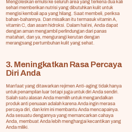
Mengoleskan emulsi ke seluruh area yang terkena dua kali
sehari memberikan nutrisi yang dibutuhkan kulit untuk
mengisi kembali apa yang hilang. Saat membeli, periksa
bahan-bahannya. Dan misalkan itu termasuk vitamin A,
vitamin C, dan asam hidroksi. Dalam hal ini, Anda dapat
dengan aman mengambil perlindungan dari panas
matahari, dan ya, mengurangi kerutan dengan
merangsang pertumbuhan kulit yang sehat.
3. Meningkatkan Rasa Percaya
Diri Anda
Manfaat yang ditawarkan rejimen Anti-aging tidak hanya
untuk penampilan luar tetapi juga untuk diri Anda sendiri.
Salah satu alasan Anda memilih untuk mengandalkan
produk anti penuaan adalah karena Anda ingin merasa
percaya diri, dan krim ini membantu Anda mencapainya.
Ada sesuatu dengannya yang memancarkan cahaya
Anda, membuat Anda lebih menghargai kecantikan yang
Anda miliki.