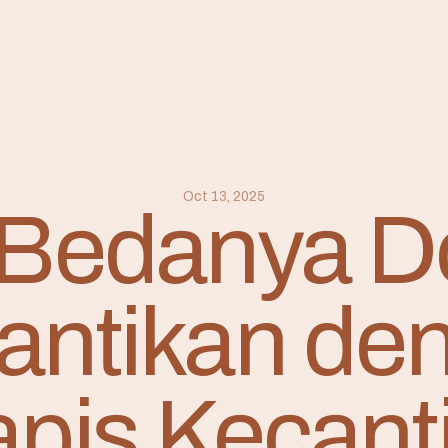
Oct 13, 2025
Bedanya D
antikan de
apis Kecant