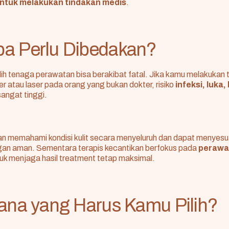
tuk melakukan tindakan medis
.
a Perlu Dibedakan?
ih tenaga perawatan bisa berakibat fatal. Jika kamu melakukan 
iller atau laser pada orang yang bukan dokter, risiko
infeksi, luka,
angat tinggi.
n memahami kondisi kulit secara menyeluruh dan dapat menyesua
ngan aman. Sementara terapis kecantikan berfokus pada
perawa
uk menjaga hasil treatment tetap maksimal.
ana yang Harus Kamu Pilih?