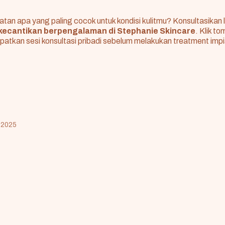
atan apa yang paling cocok untuk kondisi kulitmu? Konsultasikan
kecantikan berpengalaman di Stephanie Skincare
. Klik t
patkan sesi konsultasi pribadi sebelum melakukan treatment imp
 2025