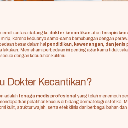
memilih antara datang ke
dokter kecantikan
atau
terapis kec
mirip, karena keduanya sama-sama berhubungan dengan perawat
bedaan besar dalam hal
pendidikan, kewenangan, dan jenis
a lakukan. Memahami perbedaan ini penting agar kamu tidak sala
sesuai dengan kebutuhan kulitmu.
tu Dokter Kecantikan?
an adalah
tenaga medis profesional
yang telah menempuh pen
mendapatkan pelatihan khusus di bidang dermatologi estetika. 
 kulit, struktur wajah, serta efek klinis dari berbagai bahan dan