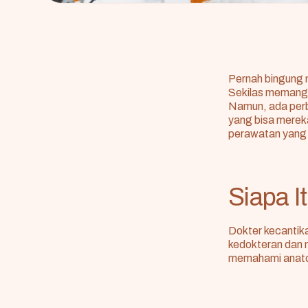
Pernah bingung 
Sekilas memang 
Namun, ada per
yang bisa merek
perawatan yang 
Siapa I
Dokter kecantik
kedokteran dan 
memahami anatomi