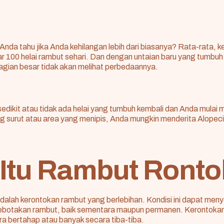
nda tahu jika Anda kehilangan lebih dari biasanya? Rata-rata, 
ar 100 helai rambut sehari. Dan dengan untaian baru yang tumb
agian besar tidak akan melihat perbedaannya.
h sedikit atau tidak ada helai yang tumbuh kembali dan Anda mula
ng surut atau area yang menipis, Anda mungkin menderita
Alopec
Itu Rambut Ront
dalah kerontokan rambut yang berlebihan. Kondisi ini dapat me
kebotakan rambut, baik sementara maupun permanen. Kerontokan
ara bertahap atau banyak secara tiba-tiba.