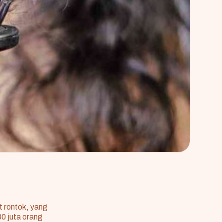
t rontok, yang
0 juta orang