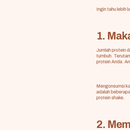
Ingin tahu lebih 
1. Mak
Jumlah protein
tumbuh. Terutam
protein Anda. An
Mengonsumsi kac
adalah beberapa
protein shake.
2. Mem