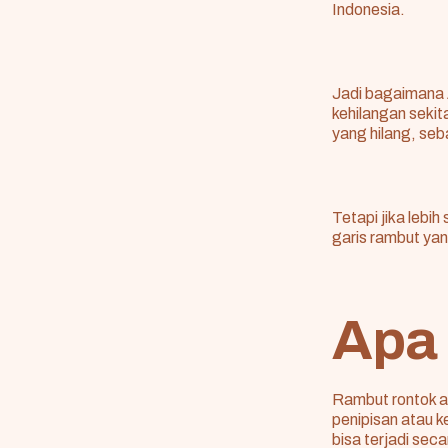
Indonesia.
Jadi bagaimana A
kehilangan sekit
yang hilang, seb
Tetapi jika lebi
garis rambut ya
Apa 
Rambut rontok
a
penipisan atau 
bisa terjadi sec