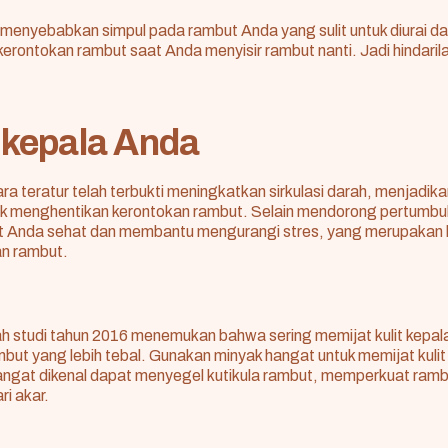
t menyebabkan simpul pada rambut Anda yang sulit untuk diurai d
rontokan rambut saat Anda menyisir rambut nanti. Jadi hindaril
t kepala Anda
ara teratur telah terbukti meningkatkan sirkulasi darah, menjadik
tuk menghentikan kerontokan rambut. Selain mendorong pertumbuh
Anda sehat dan membantu mengurangi stres, yang merupakan k
n rambut.
h studi tahun 2016 menemukan bahwa sering memijat kulit kepa
ut yang lebih tebal. Gunakan minyak hangat untuk memijat kuli
angat dikenal dapat menyegel kutikula rambut, memperkuat ramb
ri akar.