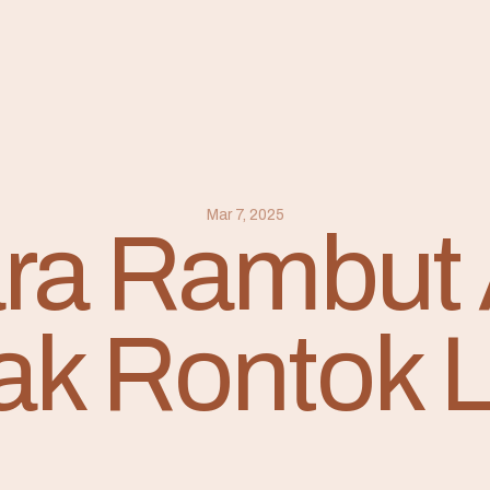
Mar 7, 2025
ra Rambut
ak Rontok L