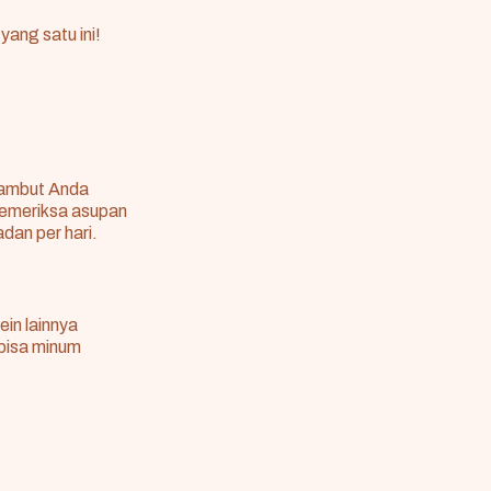
 yang satu ini!
rambut Anda
memeriksa asupan
dan per hari.
in lainnya
 bisa minum