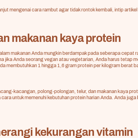
lanjut mengenai cara rambut agar tidak rontok kembali, intip artikel
an makanan kaya protein
 dalam makanan Anda mungkin berdampak pada seberapa cepat 
a jika Anda seorang vegan atau vegetarian, Anda harus tetap 
da membutuhkan 1 hingga 1,6 gram protein per kilogram berat ba
ang-kacangan, polong-polongan, telur, dan makanan kaya prote
 cara untuk memenuhi kebutuhan protein harian Anda. Anda juga
erangi kekurangan vitamin