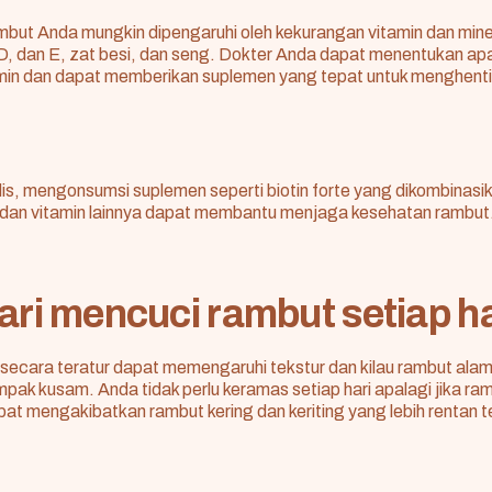
but Anda mungkin dipengaruhi oleh kekurangan vitamin dan miner
, D, dan E, zat besi, dan seng. Dokter Anda dapat menentukan a
min dan dapat memberikan suplemen yang tepat untuk menghent
is, mengonsumsi suplemen seperti biotin forte yang dikombinas
, dan vitamin lainnya dapat membantu menjaga kesehatan rambut
ari mencuci rambut setiap ha
secara teratur dapat memengaruhi tekstur dan kilau rambut alam
ak kusam. Anda tidak perlu keramas setiap hari apalagi jika r
dapat mengakibatkan rambut kering dan keriting yang lebih rentan 