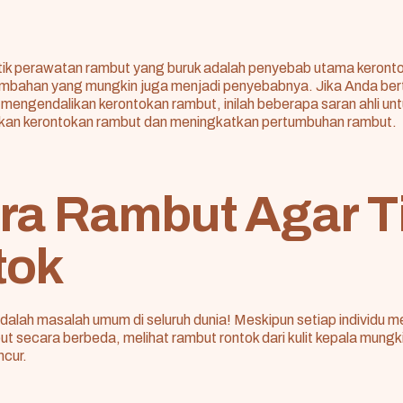
ik perawatan rambut yang buruk adalah penyebab utama keront
ambahan yang mungkin juga menjadi penyebabnya. Jika Anda be
mengendalikan kerontokan rambut, inilah beberapa saran ahli u
kan kerontokan rambut dan meningkatkan pertumbuhan rambut.
ra Rambut Agar T
tok
dalah masalah umum di seluruh dunia! Meskipun setiap individu 
t secara berbeda, melihat rambut rontok dari kulit kepala mun
cur.