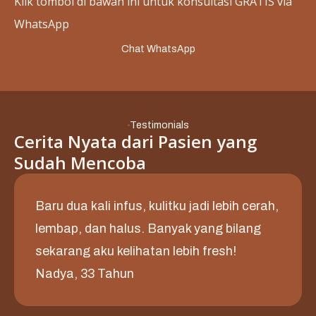
Klik tombol di bawah ini untuk konsultasi GRATIS via
WhatsApp
Chat WhatsApp
Testimonials
Cerita Nyata dari Pasien yang
Sudah Mencoba
Baru dua kali infus, kulitku jadi lebih cerah,
lembap, dan halus. Banyak yang bilang
sekarang aku kelihatan lebih fresh!
Nadya, 33 Tahun