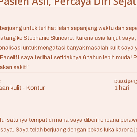
Pasien Asli, Percaya Diri Sejat
berjuang untuk terlihat lelah sepanjang waktu dan sep
atang ke Stephanie Skincare. Karena usia lanjut saya
onalisasi untuk mengatasi banyak masalah kulit saya
 Facelift saya terlihat setidaknya 6 tahun lebih muda! 
kan sakit!”
:
Durasi pen
an kulit - Kontur
1 hari
atu-satunya tempat di mana saya diberi rencana peraw
t saya. Saya telah berjuang dengan bekas luka kar