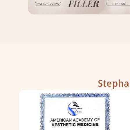
Stepha