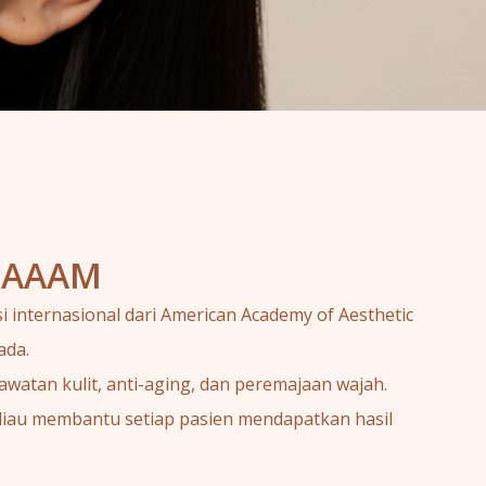
. AAAM
i internasional dari American Academy of Aesthetic
ada.
watan kulit, anti-aging, dan peremajaan wajah.
liau membantu setiap pasien mendapatkan hasil