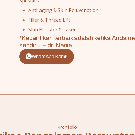
Spesialis:
Anti-aging & Skin Rejuvenation
Filler & Thread Lift
Skin Booster & Laser
"Kecantikan terbaik adalah ketika Anda m
sendiri." – dr. Nenie
WhatsApp Kami!
Portfolio