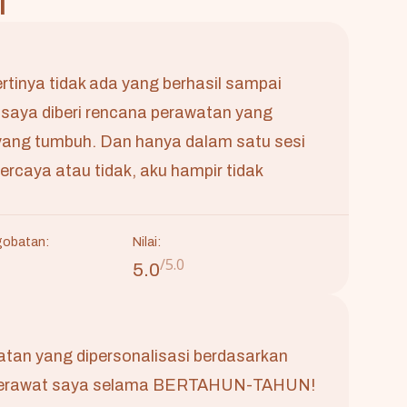
i
ertinya tidak ada yang berhasil sampai
, saya diberi rencana perawatan yang
 yang tumbuh. Dan hanya dalam satu sesi
Percaya atau tidak, aku hampir tidak
gobatan:
Nilai:
/5.0
5.0
atan yang dipersonalisasi berdasarkan
ena jerawat saya selama BERTAHUN-TAHUN!