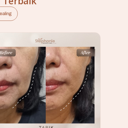
 Terbaik
ealing