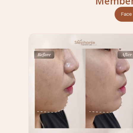
Memberi
Face 