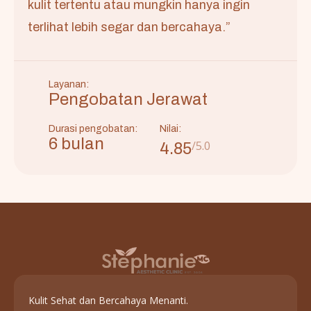
kulit tertentu atau mungkin hanya ingin
terlihat lebih segar dan bercahaya.”
Layanan:
Pengobatan Jerawat
Durasi pengobatan:
Nilai:
6 bulan
/5.0
4.85
Kulit Sehat dan Bercahaya Menanti.