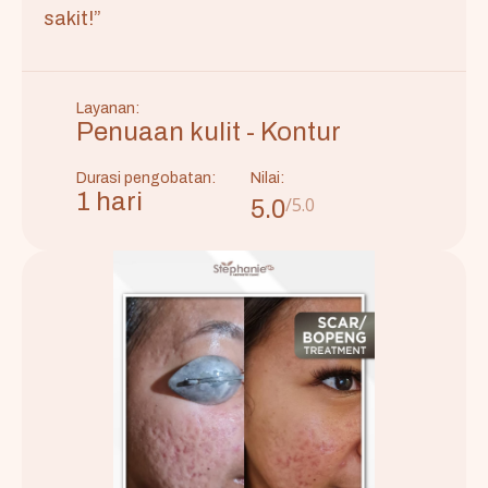
sakit!”
Layanan:
Penuaan kulit - Kontur
Durasi pengobatan:
Nilai:
1 hari
/5.0
5.0