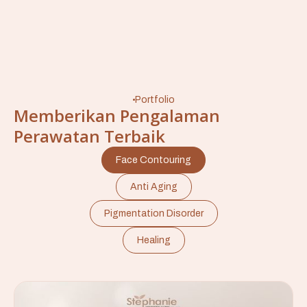
Portfolio
Memberikan Pengalaman
Perawatan Terbaik
Face Contouring
Anti Aging
Pigmentation Disorder
Healing