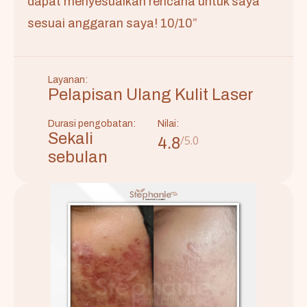
dapat menyesuaikan rencana untuk saya
sesuai anggaran saya! 10/10”
Layanan:
Pelapisan Ulang Kulit Laser
Durasi pengobatan:
Nilai:
Sekali
/5.0
4.8
sebulan