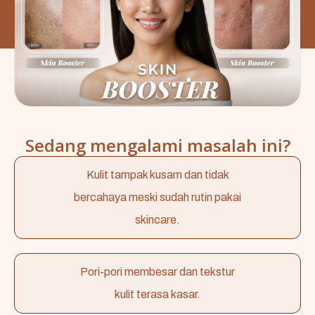
Sedang mengalami masalah ini?
Kulit tampak kusam dan tidak
bercahaya meski sudah rutin pakai
skincare.
Pori-pori membesar dan tekstur
kulit terasa kasar.