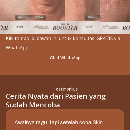
Slide 2 of 3.
Klik tombol di bawah ini untuk konsultasi GRATIS via
WhatsApp
Chat WhatsApp
Testimonials
Cerita Nyata dari Pasien yang
Sudah Mencoba
Awalnya ragu, tapi setelah coba Skin