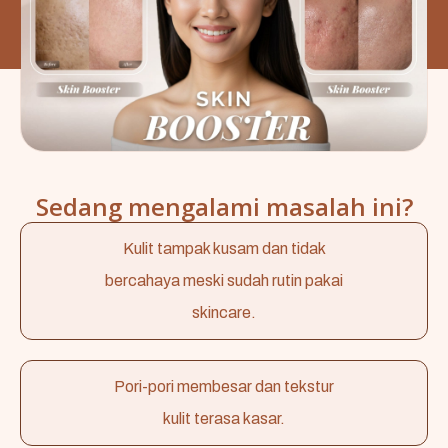
Sedang mengalami masalah ini?
Kulit tampak kusam dan tidak
bercahaya meski sudah rutin pakai
skincare.
Pori-pori membesar dan tekstur
kulit terasa kasar.