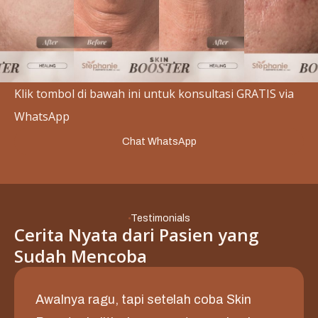
Slide 2 of 3.
Klik tombol di bawah ini untuk konsultasi GRATIS via
WhatsApp
Chat WhatsApp
Testimonials
Cerita Nyata dari Pasien yang
Sudah Mencoba
Awalnya ragu, tapi setelah coba Skin