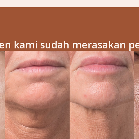
ien kami sudah merasakan p