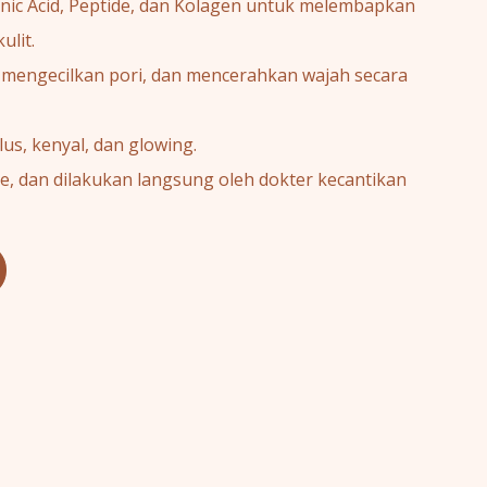
c Acid, Peptide, dan Kolagen untuk melembapkan
lit.
 mengecilkan pori, dan mencerahkan wajah secara
lus, kenyal, dan glowing.
, dan dilakukan langsung oleh dokter kecantikan