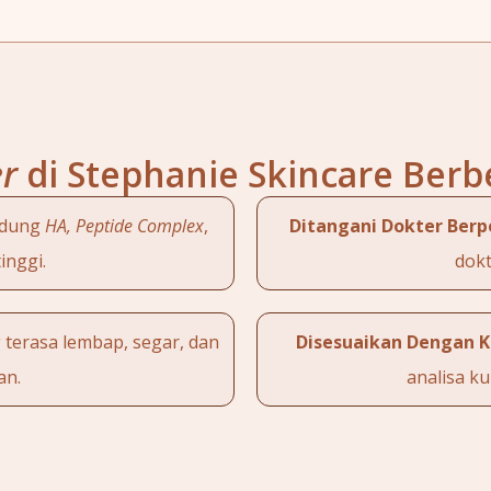
er
di Stephanie Skincare Berb
dung
HA, Peptide Complex
,
Ditangani Dokter Ber
inggi.
dokt
 terasa lembap, segar, dan
Disesuaikan Dengan K
an.
analisa ku