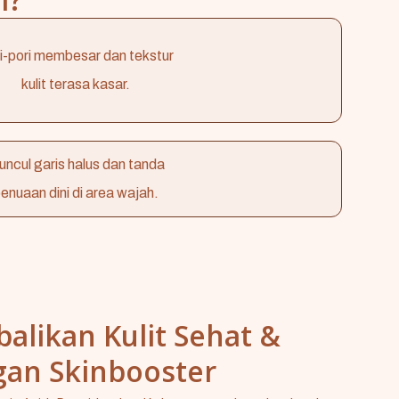
i-pori membesar dan tekstur
kulit terasa kasar.
ncul garis halus dan tanda
enuaan dini di area wajah.
alikan Kulit Sehat &
gan Skinbooster