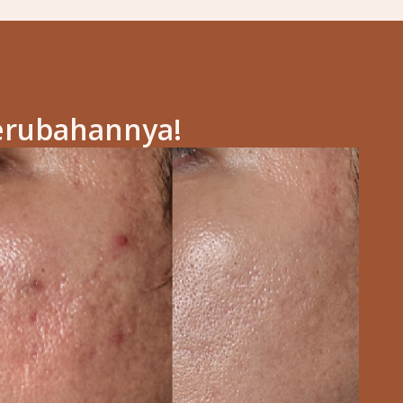
erubahannya!