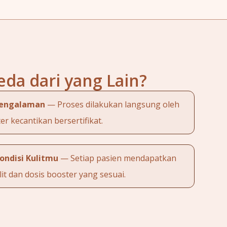
eda dari yang Lain?
pengalaman
— Proses dilakukan langsung oleh
er kecantikan bersertifikat.
ondisi Kulitmu
— Setiap pasien mendapatkan
lit dan dosis booster yang sesuai.