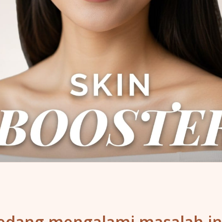
edang mengalami masalah in