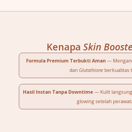
Kenapa
Skin Boost
Formula Premium Terbukti Aman
— Mengan
dan
Glutathione
berkualitas t
Hasil Instan Tanpa Downtime
— Kulit langsung
glowing setelah perawat