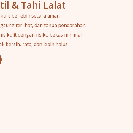
il & Tahi Lalat
ulit berlebih secara aman.
angsung terlihat, dan tanpa pendarahan.
s kulit dengan risiko bekas minimal.
 bersih, rata, dan lebih halus.