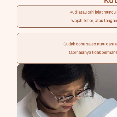
Kutil atau tahi lalat muncul 
wajah, leher, atau tangan
Sudah coba salep atau cara a
tapi hasilnya tidak perman