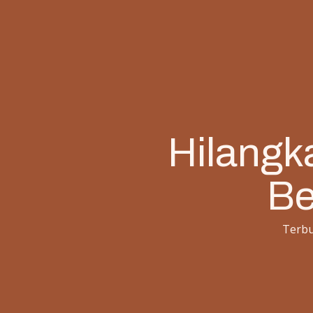
Hilangka
Be
Terbu