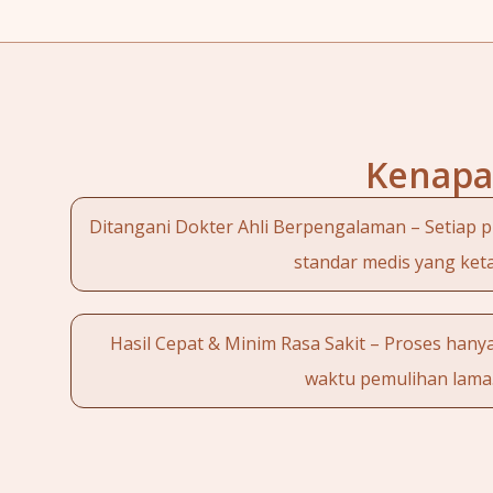
Kenapa 
Ditangani Dokter Ahli Berpengalaman – Setiap 
standar medis yang keta
Hasil Cepat & Minim Rasa Sakit – Proses hany
waktu pemulihan lama