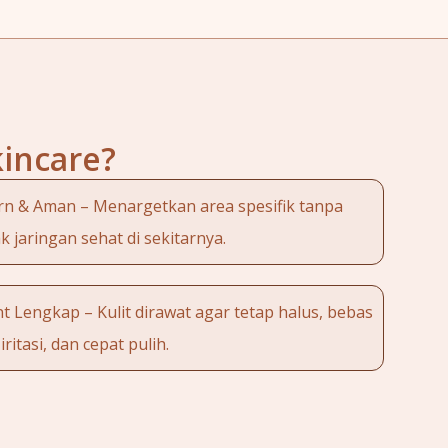
kincare?
n & Aman – Menargetkan area spesifik tanpa
 jaringan sehat di sekitarnya.
 Lengkap – Kulit dirawat agar tetap halus, bebas
iritasi, dan cepat pulih.