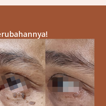
erubahannya!