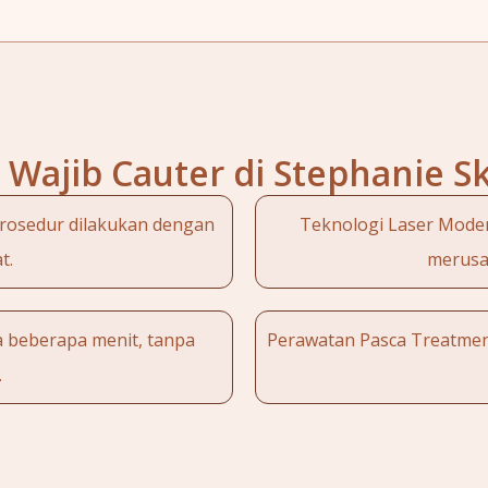
Wajib Cauter di Stephanie S
prosedur dilakukan dengan
Teknologi Laser Moder
t.
merusak
a beberapa menit, tanpa
Perawatan Pasca Treatment
.