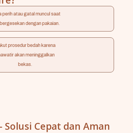
 perih atau gatal muncul saat
l bergesekan dengan pakaian.
kut prosedur bedah karena
hawatir akan meninggalkan
bekas.
 - Solusi Cepat dan Aman