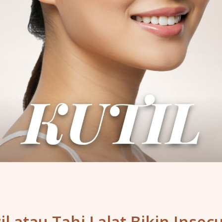
il atau Tahi Lalat Bikin Insec