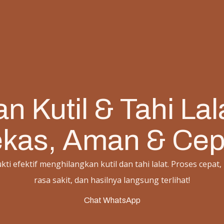
n Kutil & Tahi La
kas, Aman & Cep
kti efektif menghilangkan kutil dan tahi lalat. Proses cepat,
rasa sakit, dan hasilnya langsung terlihat!
Chat WhatsApp