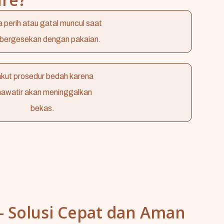
 perih atau gatal muncul saat
l bergesekan dengan pakaian.
kut prosedur bedah karena
hawatir akan meninggalkan
bekas.
 - Solusi Cepat dan Aman