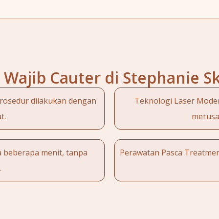
Wajib Cauter di Stephanie S
prosedur dilakukan dengan
Teknologi Laser Moder
t.
merusak
a beberapa menit, tanpa
Perawatan Pasca Treatment
.