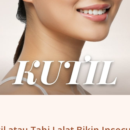
il atau Tahi Lalat Bikin Insec