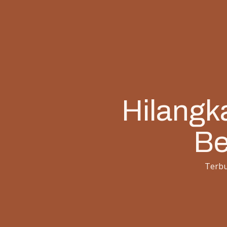
Hilangka
Be
Terbu