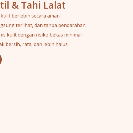
il & Tahi Lalat
ulit berlebih secara aman.
angsung terlihat, dan tanpa pendarahan.
s kulit dengan risiko bekas minimal.
 bersih, rata, dan lebih halus.