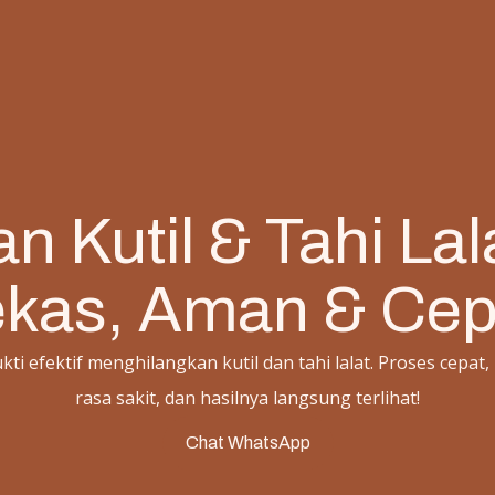
n Kutil & Tahi La
kas, Aman & Cep
kti efektif menghilangkan kutil dan tahi lalat. Proses cepat,
rasa sakit, dan hasilnya langsung terlihat!
Chat WhatsApp