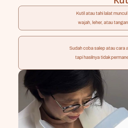
Kutil atau tahi lalat muncul 
wajah, leher, atau tangan
Sudah coba salep atau cara a
tapi hasilnya tidak perman