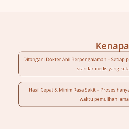
Kenapa 
Ditangani Dokter Ahli Berpengalaman – Setiap 
standar medis yang keta
Hasil Cepat & Minim Rasa Sakit – Proses hany
waktu pemulihan lama