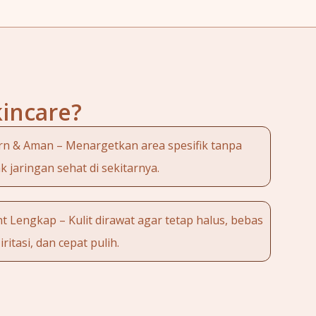
kincare?
n & Aman – Menargetkan area spesifik tanpa
 jaringan sehat di sekitarnya.
 Lengkap – Kulit dirawat agar tetap halus, bebas
iritasi, dan cepat pulih.