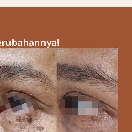
erubahannya!