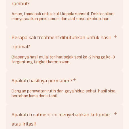
rambut?
Aman, termasuk untuk kulit kepala sensitif. Dokter akan
menyesuaikan jenis serum dan alat sesuai kebutuhan.
Berapa kali treatment dibutuhkan untuk hasil
optimal?
Biasanya hasil mulai terlihat sejak sesi ke-2 hingga ke-3
tergantung tingkat kerontokan.
Apakah hasilnya permanen?
Dengan perawatan rutin dan gaya hidup sehat, hasil bisa
bertahan lama dan stabil.
Apakah treatment ini menyebabkan ketombe
atau iritasi?