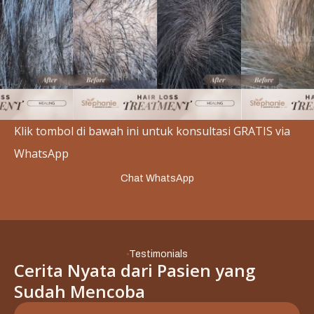
Slide 2 of 3.
Klik tombol di bawah ini untuk konsultasi GRATIS via
WhatsApp
Chat WhatsApp
Testimonials
Cerita Nyata dari Pasien yang
Sudah Mencoba