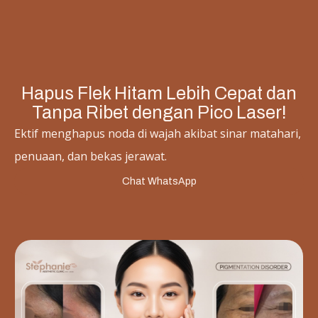
Hapus Flek Hitam Lebih Cepat dan
Tanpa Ribet dengan Pico Laser!
Ektif menghapus noda di wajah akibat sinar matahari,
penuaan, dan bekas jerawat.
Chat WhatsApp