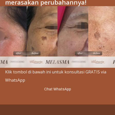
merasakan perubahannya!
Slide 2 of 3.
Klik tombol di bawah ini untuk konsultasi GRATIS via
WhatsApp
Chat WhatsApp